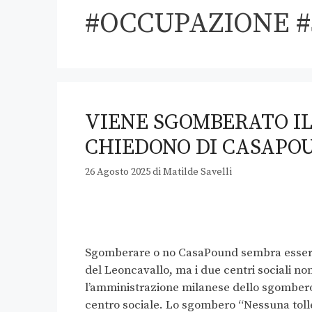
#OCCUPAZIONE 
VIENE SGOMBERATO IL
CHIEDONO DI CASAPO
26 Agosto 2025
di
Matilde Savelli
Sgomberare o no CasaPound sembra essere di
del Leoncavallo, ma i due centri sociali no
l’amministrazione milanese dello sgombero,
centro sociale. Lo sgombero “Nessuna toll