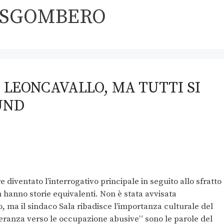
#SGOMBERO
 LEONCAVALLO, MA TUTTI SI
UND
ventato l’interrogativo principale in seguito allo sfratto
n hanno storie equivalenti. Non è stata avvisata
 ma il sindaco Sala ribadisce l’importanza culturale del
eranza verso le occupazione abusive” sono le parole del