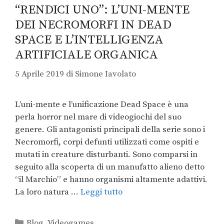
“RENDICI UNO”: L’UNI-MENTE
DEI NECROMORFI IN DEAD
SPACE E L’INTELLIGENZA
ARTIFICIALE ORGANICA
5 Aprile 2019
di
Simone Iavolato
L’uni-mente e l’unificazione Dead Space è una
perla horror nel mare di videogiochi del suo
genere. Gli antagonisti principali della serie sono i
Necromorfi, corpi defunti utilizzati come ospiti e
mutati in creature disturbanti. Sono comparsi in
seguito alla scoperta di un manufatto alieno detto
“il Marchio” e hanno organismi altamente adattivi.
La loro natura …
Leggi tutto
Blog
,
Videogames