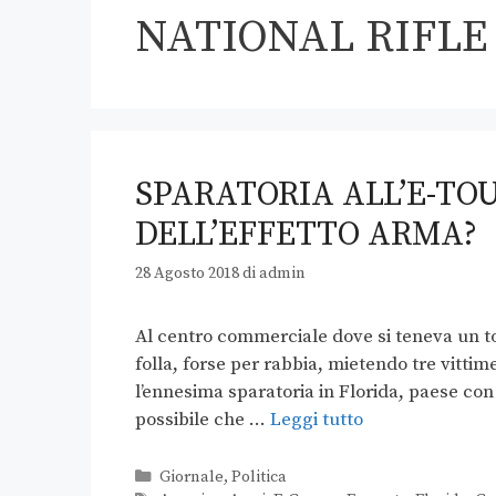
NATIONAL RIFLE
SPARATORIA ALL’E-TO
DELL’EFFETTO ARMA?
28 Agosto 2018
di
admin
Al centro commerciale dove si teneva un to
folla, forse per rabbia, mietendo tre vittim
l’ennesima sparatoria in Florida, paese con 
possibile che …
Leggi tutto
Giornale
,
Politica