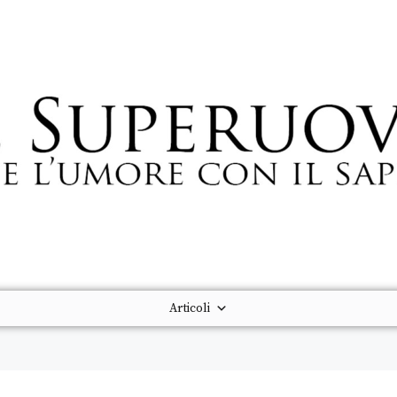
Articoli