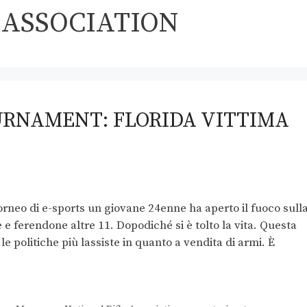
 ASSOCIATION
URNAMENT: FLORIDA VITTIMA
rneo di e-sports un giovane 24enne ha aperto il fuoco sull
e e ferendone altre 11. Dopodiché si è tolto la vita. Questa
le politiche più lassiste in quanto a vendita di armi. È