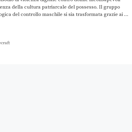
tenza della cultura patriarcale del possesso. Il gruppo
ica del controllo maschile si sia trasformata grazie ai …
craft