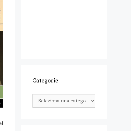
Categorie
el