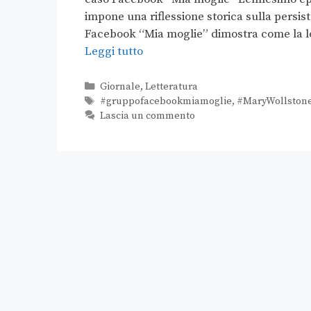
impone una riflessione storica sulla persis
Facebook “Mia moglie” dimostra come la log
Leggi tutto
Giornale
,
Letteratura
#gruppofacebookmiamoglie
,
#MaryWollstone
Lascia un commento