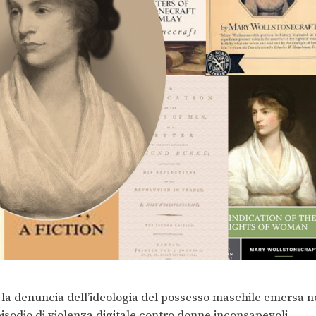
 e la denuncia dell’ideologia del possesso maschile emersa n
sodio di violenza digitale contro donne inconsapevoli