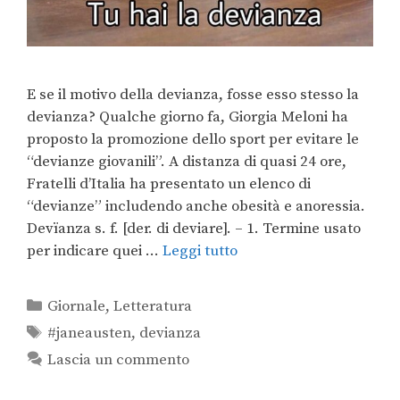
E se il motivo della devianza, fosse esso stesso la
devianza? Qualche giorno fa, Giorgia Meloni ha
proposto la promozione dello sport per evitare le
“devianze giovanili”. A distanza di quasi 24 ore,
Fratelli d’Italia ha presentato un elenco di
“devianze” includendo anche obesità e anoressia.
Devïanza s. f. [der. di deviare]. – 1. Termine usato
per indicare quei …
Leggi tutto
Giornale
,
Letteratura
#janeausten
,
devianza
Lascia un commento