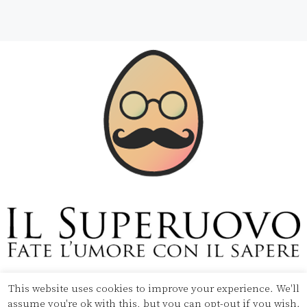
Copyright © 2020 Il Superuovo — Powered by Pipool