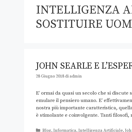
INTELLIGENZA A
SOSTITUIRE UO
JOHN SEARLE E L’ESP
28 Giugno 2018
di
admin
E’ ormai da quasi un secolo che si discute s
emulare il pensiero umano. E’ effettivamen
nostra più importante caratteristica, quel
è stimolante e coinvolgente. Tanti filosofi
Blog
,
Informatica
,
Intelligenza Artificiale
,
Joh