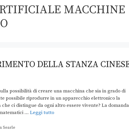
RTIFICIALE MACCHINE
MO
ERIMENTO DELLA STANZA CINES
ulla possibilità di creare una macchina che sia in grado di
te possibile riprodurre in un apparecchio elettronico la
la che ci distingue da ogni altro essere vivente? La domanda
, matematici …
Leggi tutto
n Searle