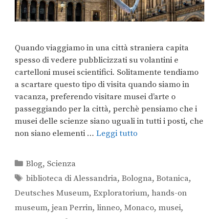
Quando viaggiamo in una città straniera capita
spesso di vedere pubblicizzati su volantini e
cartelloni musei scientifici. Solitamente tendiamo
a scartare questo tipo di visita quando siamo in
vacanza, preferendo visitare musei d’arte o
passeggiando per la città, perchè pensiamo che i
musei delle scienze siano uguali in tutti i posti, che
non siano elementi …
Leggi tutto
Blog
,
Scienza
biblioteca di Alessandria
,
Bologna
,
Botanica
,
Deutsches Museum
,
Exploratorium
,
hands-on
museum
,
jean Perrin
,
linneo
,
Monaco
,
musei
,