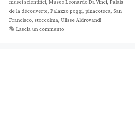
musei scientifici
,
Museo Leonardo Da Vinci
,
Palais
de la découverte
,
Palazzo poggi
,
pinacoteca
,
San
Francisco
,
stoccolma
,
Ulisse Aldrovandi
Lascia un commento