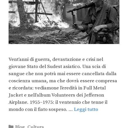
Vent’anni di guerra, devastazione e crisi nel
giovane Stato del Sudest asiatico. Una scia di
sangue che non potrà mai essere cancellata dalla
coscienza umana, ma che dovrà essere compresa
e ricordata: vediamone l’eredità in Full Metal
Jacket e nell’album Volunteers dei Jefferson
Airplane. 1955–1975: il ventennio che tenne il
mondo con il fiato sospeso. …
Leggi tutto
Blog
,
Cultura