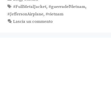
#FullMetalJacket
,
#guerradelVietnam
,
#JeffersonAirplane
,
#vietnam
Lascia un commento