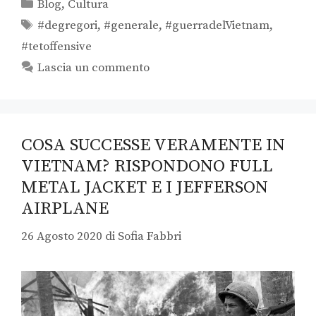
Blog
,
Cultura
#degregori
,
#generale
,
#guerradelVietnam
,
#tetoffensive
Lascia un commento
COSA SUCCESSE VERAMENTE IN
VIETNAM? RISPONDONO FULL
METAL JACKET E I JEFFERSON
AIRPLANE
26 Agosto 2020
di
Sofia Fabbri