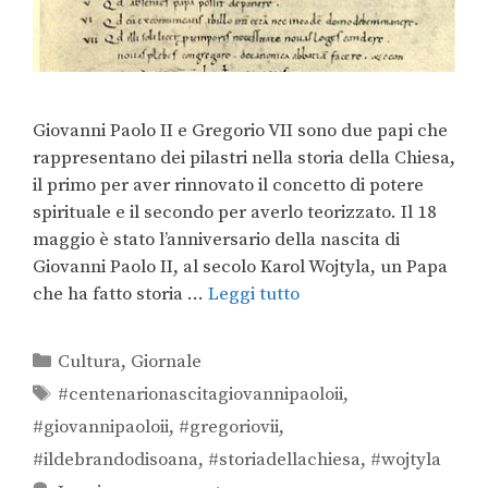
Giovanni Paolo II e Gregorio VII sono due papi che
rappresentano dei pilastri nella storia della Chiesa,
il primo per aver rinnovato il concetto di potere
spirituale e il secondo per averlo teorizzato. Il 18
maggio è stato l’anniversario della nascita di
Giovanni Paolo II, al secolo Karol Wojtyla, un Papa
che ha fatto storia …
Leggi tutto
Cultura
,
Giornale
#centenarionascitagiovannipaoloii
,
#giovannipaoloii
,
#gregoriovii
,
#ildebrandodisoana
,
#storiadellachiesa
,
#wojtyla