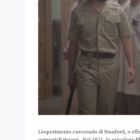
L’esperimento carcerario di Stanford, o eff
potenziali tiranni. Nel 1971, lo psicologo P