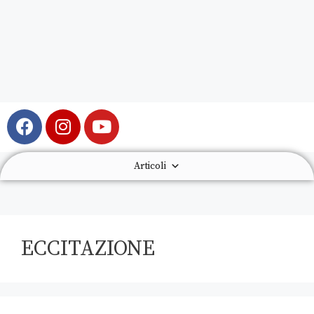
Articoli
ECCITAZIONE