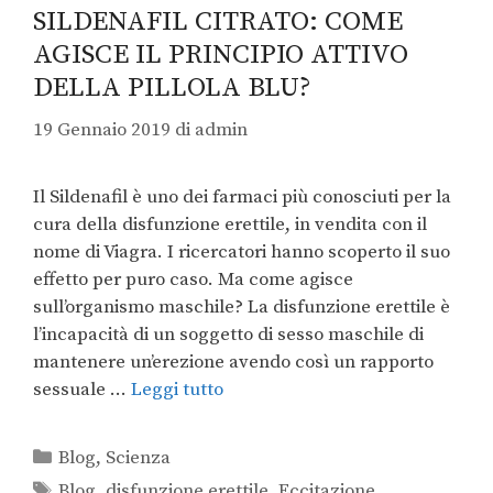
SILDENAFIL CITRATO: COME
AGISCE IL PRINCIPIO ATTIVO
DELLA PILLOLA BLU?
19 Gennaio 2019
di
admin
Il Sildenafil è uno dei farmaci più conosciuti per la
cura della disfunzione erettile, in vendita con il
nome di Viagra. I ricercatori hanno scoperto il suo
effetto per puro caso. Ma come agisce
sull’organismo maschile? La disfunzione erettile è
l’incapacità di un soggetto di sesso maschile di
mantenere un’erezione avendo così un rapporto
sessuale …
Leggi tutto
Blog
,
Scienza
Blog
,
disfunzione erettile
,
Eccitazione
,