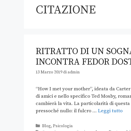
CITAZIONE
RITRATTO DI UN SOGN
INCONTRA FEDOR DOS
13 Marzo 2019
di
admin
“How I met your mother”, ideata da Carte
di amici e nello specifico Ted Mosby, romant
cambierà la vita. La particolarità di quest
pressoché nullo: il fulcro …
Leggi tutto
Blog
,
Psicologia