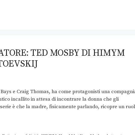
ATORE: TED MOSBY DI HIMYM
TOEVSKIJ
r Bays e Craig Thomas, ha come protagonisti una compagni
ico incallito in attesa di incontrare la donna che gli
a serie è che la madre, fisicamente parlando, ricopre un ruo