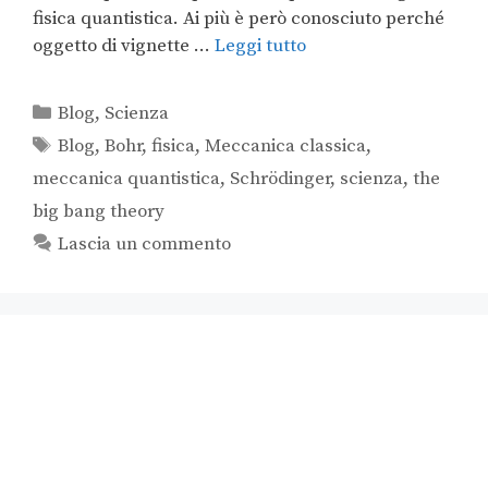
fisica quantistica. Ai più è però conosciuto perché
oggetto di vignette …
Leggi tutto
Blog
,
Scienza
Blog
,
Bohr
,
fisica
,
Meccanica classica
,
meccanica quantistica
,
Schrödinger
,
scienza
,
the
big bang theory
Lascia un commento