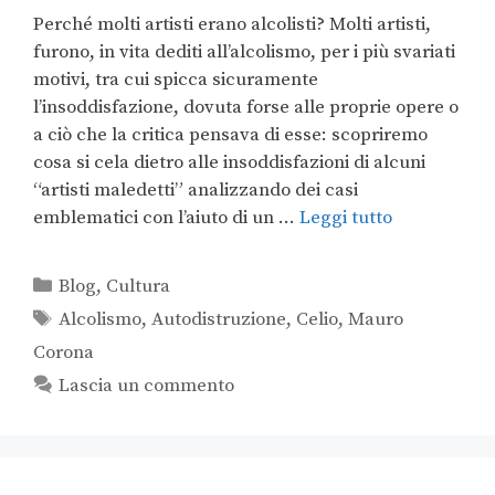
Perché molti artisti erano alcolisti? Molti artisti,
furono, in vita dediti all’alcolismo, per i più svariati
motivi, tra cui spicca sicuramente
l’insoddisfazione, dovuta forse alle proprie opere o
a ciò che la critica pensava di esse: scopriremo
cosa si cela dietro alle insoddisfazioni di alcuni
“artisti maledetti” analizzando dei casi
emblematici con l’aiuto di un …
Leggi tutto
Blog
,
Cultura
Alcolismo
,
Autodistruzione
,
Celio
,
Mauro
Corona
Lascia un commento