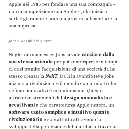
Apple nel 1985 per fondare una sua compagnia –
non in competizione con Apple – Jobs iniziò a
serbargli rancore tanto da provare a boicottare la
sua impresa.
Jobs e Wozniak da giovani
Negli anni successivi Jobs si vide
cacciare dalla
sua stessa azienda
per poi venir ripreso in tempi
di crisi tramite l’acquisizione di una società da lui
stesso creata: la
NeXT
. Da lì in avanti Steve Jobs
inizierà a rivoluzionare il mondo con prodotti che
definire innovativi è un eufemismo. Questo
attraverso strumenti dal
design minimalista e
accattivante
che caratterizza Apple tuttora, un
software tanto semplice e intuitivo quanto
rivoluzionario
e soprattutto attraverso lo
sviluppo della percezione del marchio attraverso