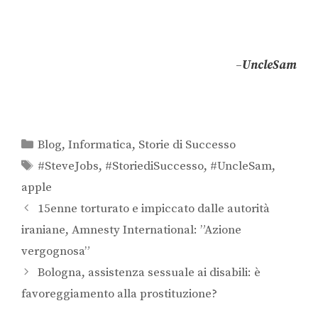
–
UncleSam
Blog
,
Informatica
,
Storie di Successo
#SteveJobs
,
#StoriediSuccesso
,
#UncleSam
,
apple
15enne torturato e impiccato dalle autorità
iraniane, Amnesty International: ”Azione
vergognosa”
Bologna, assistenza sessuale ai disabili: è
favoreggiamento alla prostituzione?