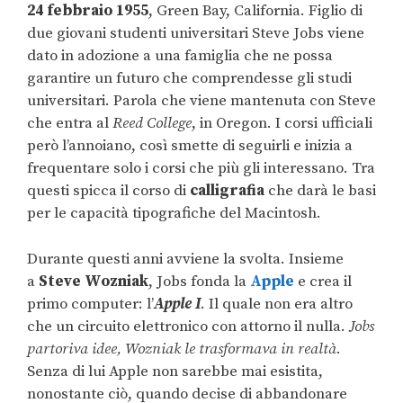
24 febbraio 1955
, Green Bay, California. Figlio di
due giovani studenti universitari Steve Jobs viene
dato in adozione a una famiglia che ne possa
garantire un futuro che comprendesse gli studi
universitari. Parola che viene mantenuta con Steve
che entra al
Reed College
, in Oregon. I corsi ufficiali
però l’annoiano, così smette di seguirli e inizia a
frequentare solo i corsi che più gli interessano. Tra
questi spicca il corso di
calligrafia
che darà le basi
per le capacità tipografiche del Macintosh.
Durante questi anni avviene la svolta. Insieme
a
Steve Wozniak
, Jobs fonda la
Apple
e crea il
primo computer: l’
Apple I
. Il quale non era altro
che un circuito elettronico con attorno il nulla.
Jobs
partoriva idee, Wozniak le trasformava in realtà
.
Senza di lui Apple non sarebbe mai esistita,
nonostante ciò, quando decise di abbandonare