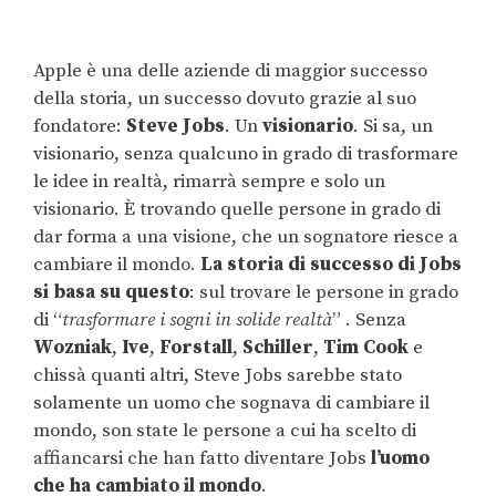
Apple è una delle aziende di maggior successo
della storia, un successo dovuto grazie al suo
fondatore:
Steve Jobs
. Un
visionario
. Si sa, un
visionario, senza qualcuno in grado di trasformare
le idee in realtà, rimarrà sempre e solo un
visionario. È trovando quelle persone in grado di
dar forma a una visione, che un sognatore riesce a
cambiare il mondo.
La storia di successo di Jobs
si basa su questo
: sul trovare le persone in grado
di “
trasformare i sogni in solide realtà
” . Senza
Wozniak
,
Ive
,
Forstall
,
Schiller
,
Tim Cook
e
chissà quanti altri, Steve Jobs sarebbe stato
solamente un uomo che sognava di cambiare il
mondo, son state le persone a cui ha scelto di
affiancarsi che han fatto diventare Jobs
l’uomo
che ha cambiato il mondo
.