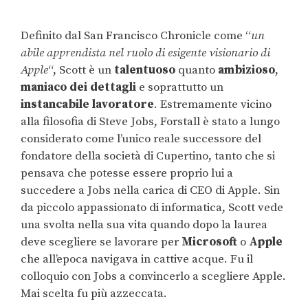
Definito dal San Francisco Chronicle come “
un
abile apprendista nel ruolo di esigente visionario di
Apple
“, Scott è un
talentuoso
quanto
ambizioso
,
maniaco dei dettagli
e soprattutto un
instancabile lavoratore
. Estremamente vicino
alla filosofia di Steve Jobs, Forstall è stato a lungo
considerato come l’unico reale successore del
fondatore della società di Cupertino, tanto che si
pensava che potesse essere proprio lui a
succedere a Jobs nella carica di CEO di Apple. Sin
da piccolo appassionato di informatica, Scott vede
una svolta nella sua vita quando dopo la laurea
deve scegliere se lavorare per
Microsoft
o
Apple
che all’epoca navigava in cattive acque. Fu il
colloquio con Jobs a convincerlo a scegliere Apple.
Mai scelta fu più azzeccata.