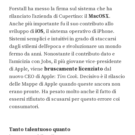
Forstall ha messo la firma sul sistema che ha
rilanciato l’azienda di Cupertino: il
MacOSX
.
Anche più importante fu il suo contributo allo
sviluppo di
iOS
, il sistema operativo di iPhone.
Sistemi semplici e intuitivi in grado di staccarsi
dagli stilemi dell’epoca e rivoluzionare un mondo
fermo da anni. Nonostante il contributo dato e
l’amicizia con Jobs, il più giovane vice-presidente
di Apple, viene
bruscamente licenziato
dal
nuovo CEO di Apple:
Tim Cook
. Decisivo è il rilascio
delle Mappe di Apple quando queste ancora non
erano pronte. Ha pesato molto anche il fatto di
essersi rifiutato di scusarsi per questo errore coi
consumatori.
Tanto talentuoso quanto