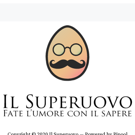
Copyright © 2020 Il Superuovo — Powered by Pipool