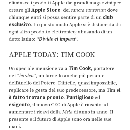
eliminare i prodotti Apple dai grandi magazzini per
creare gli
Apple Store
: dei
sancta santorum
dove
chiunque entri si possa sentire parte di un
club
esclusivo
. In questo modo Apple si è distaccata da
ogni altro prodotto elettronico; abusando di un
detto latino: “
Divide et impera
“.
APPLE TODAY: TIM COOK
Un speciale menzione va a
Tim Cook
, portatore
del “
burden
“, un fardello anche più pesante
dell’Anello del Potere. Difficile, quasi impossibile,
replicare le gesta del suo predecessore, ma Tim
si
è fatto trovare pronto
.
Puntiglioso
ed
esigente
, il nuovo CEO di Apple è riuscito ad
aumentare i ricavi della
Mela
di anno in anno. Il
presente e il futuro di Apple sono ora nelle sue
mani.