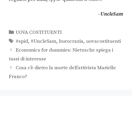
–
UncleSam
UOVA COSTITUENTI
#spid
,
#UncleSam
,
burocrazia
,
uovacostituenti
Economics for dummies: Nietzsche spiega i
tassi di interesse
Cosa c’è dietro la morte dell’attivista Marielle
Franco?