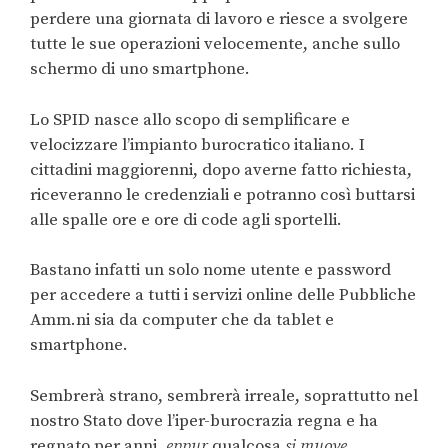
perdere una giornata di lavoro e riesce a svolgere
tutte le sue operazioni velocemente, anche sullo
schermo di uno smartphone.
Lo SPID nasce allo scopo di semplificare e
velocizzare l’impianto burocratico italiano. I
cittadini maggiorenni, dopo averne fatto richiesta,
riceveranno le credenziali e potranno così buttarsi
alle spalle ore e ore di code agli sportelli.
Bastano infatti un solo nome utente e password
per accedere a tutti i servizi online delle Pubbliche
Amm.ni sia da computer che da tablet e
smartphone.
Sembrerà strano, sembrerà irreale, soprattutto nel
nostro Stato dove l’iper-burocrazia regna e ha
regnato per anni,
eppur
qualcosa
si muove