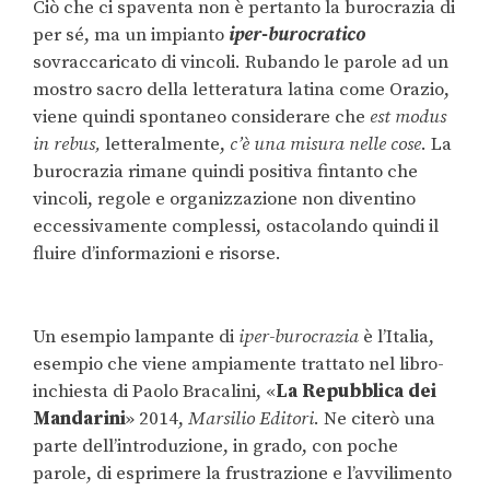
Ciò che ci spaventa non è pertanto la burocrazia di
per sé, ma un impianto
iper
-burocratico
sovraccaricato di vincoli. Rubando le parole ad un
mostro sacro della letteratura latina come Orazio,
viene quindi spontaneo considerare che
est modus
in rebus,
letteralmente,
c’è una misura nelle cose
. La
burocrazia rimane quindi positiva fintanto che
vincoli, regole e organizzazione non diventino
eccessivamente complessi, ostacolando quindi il
fluire d’informazioni e risorse.
Un esempio lampante di
iper
-burocrazia
è l’Italia,
esempio che viene ampiamente trattato nel libro-
inchiesta di Paolo Bracalini, «
La Repubblica dei
Mandarini
» 2014,
Marsilio Editori
. Ne citerò una
parte dell’introduzione, in grado, con poche
parole, di esprimere la frustrazione e l’avvilimento