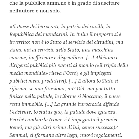
che la pubblica amm.ne è in grado di suscitare
nell’autore e non solo.
«
Il Paese dei burocrati, la patria dei cavilli, la
Repubblica dei mandarini. In Italia il rapporto si è
invertito: non è lo Stato al servizio dei cittadini, ma
siamo noi al servizio dello Stato, una macchina
enorme, inefficiente e dispendiosa. […] Abbiamo i
dirigenti pubblici più pagati al mondo («il triplo della
media mondiale» rileva l’Ocse), e gli impiegati
pubblici meno produttivi). […] E allora lo Stato si
riforma, se non funziona, no? Già, ma poi tutto
finisce nella palude, le riforme si bloccano, il paese
resta immobile. […] La grande burocrazia difende
l’esistente, lo status quo, la palude dove sguazza.
Perché cambiarla (come si è impegnato il premier
Renzi, ma già altri prima di lui, senza successo)?
Semmai, si sfornano altre leggi, nuovi regolamenti.