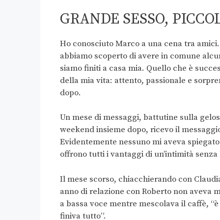
GRANDE SESSO, PICCO
Ho conosciuto Marco a una cena tra amici. N
abbiamo scoperto di avere in comune alcun
siamo finiti a casa mia. Quello che è succe
della mia vita: attento, passionale e sorpr
dopo.
Un mese di messaggi, battutine sulla gelosia
weekend insieme dopo, ricevo il messaggio:
Evidentemente nessuno mi aveva spiegato
offrono tutti i vantaggi di un’intimità senza
Il mese scorso, chiacchierando con Claudi
anno di relazione con Roberto non aveva m
a bassa voce mentre mescolava il caffè, “è 
finiva tutto”.