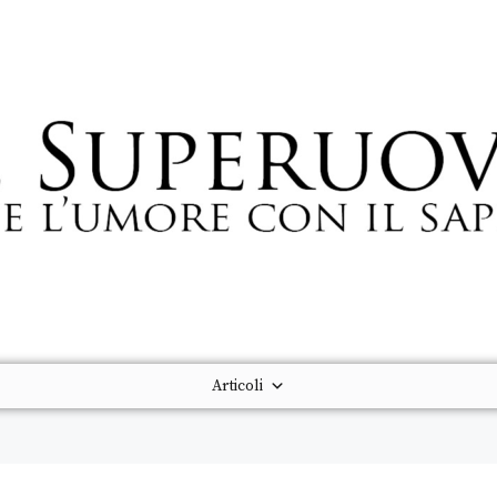
Articoli