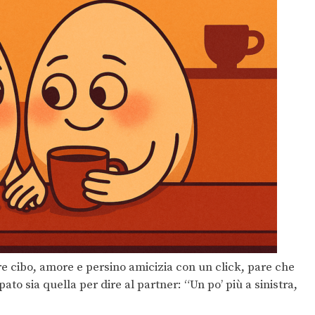
re cibo, amore e persino amicizia con un click, pare che
to sia quella per dire al partner: “Un po’ più a sinistra,