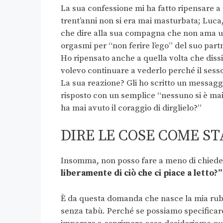
La sua confessione mi ha fatto ripensare a
trent’anni non si era mai masturbata; Luc
che dire alla sua compagna che non ama un 
orgasmi per “non ferire l’ego” del suo part
Ho ripensato anche a quella volta che dis
volevo continuare a vederlo perché il ses
La sua reazione? Gli ho scritto un messaggio
risposto con un semplice “nessuno si è ma
ha mai avuto il coraggio di dirglielo?”
DIRE LE COSE COME S
Insomma, non posso fare a meno di chiede
liberamente di ciò che ci piace a letto?”
È da questa domanda che nasce la mia rubri
senza tabù. Perché se possiamo specificare