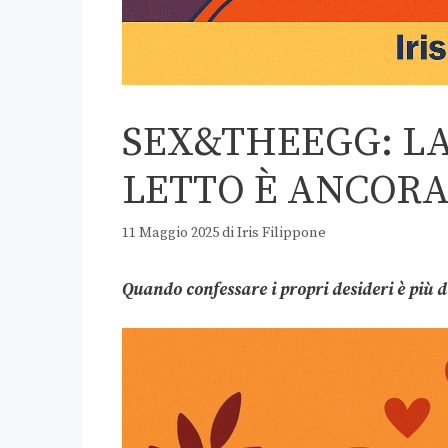
SEX&THEEGG: L
LETTO È ANCORA
11 Maggio 2025
di
Iris Filippone
Quando confessare i propri desideri è più di