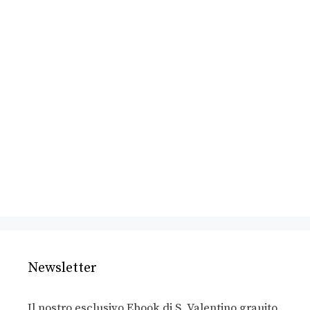
Newsletter
Il nostro esclusivo Ebook di S. Valentino grauito