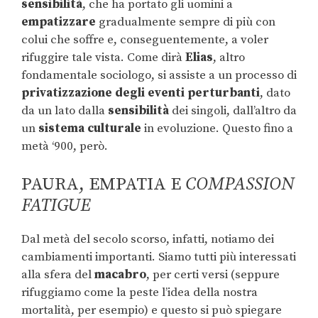
sensibilità
, che ha portato gli uomini a
empatizzare
gradualmente sempre di più con
colui che soffre e, conseguentemente, a voler
rifuggire tale vista. Come dirà
Elias
, altro
fondamentale sociologo, si assiste a un processo di
privatizzazione degli eventi perturbanti
, dato
da un lato dalla
sensibilità
dei singoli, dall’altro da
un
sistema culturale
in evoluzione. Questo fino a
metà ‘900, però.
PAURA, EMPATIA E
COMPASSION
FATIGUE
Dal metà del secolo scorso, infatti, notiamo dei
cambiamenti importanti. Siamo tutti più interessati
alla sfera del
macabro
, per certi versi (seppure
rifuggiamo come la peste l’idea della nostra
mortalità, per esempio) e questo si può spiegare