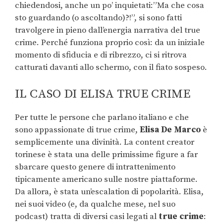
chiedendosi, anche un po’ inquietati:”Ma che cosa
sto guardando (o ascoltando)?!”, si sono fatti
travolgere in pieno dall’energia narrativa del true
crime. Perché funziona proprio così: da un iniziale
momento di sfiducia e di ribrezzo, ci si ritrova
catturati davanti allo schermo, con il fiato sospeso.
IL CASO DI ELISA TRUE CRIME
Per tutte le persone che parlano italiano e che
sono appassionate di true crime,
Elisa De Marco
è
semplicemente una divinità. La content creator
torinese è stata una delle primissime figure a far
sbarcare questo genere di intrattenimento
tipicamente americano sulle nostre piattaforme.
Da allora, è stata un’escalation di popolarità. Elisa,
nei suoi video (e, da qualche mese, nel suo
podcast) tratta di diversi casi legati al
true crime
: