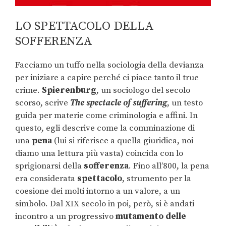
LO SPETTACOLO DELLA
SOFFERENZA
Facciamo un tuffo nella sociologia della devianza
per iniziare a capire perché ci piace tanto il true
crime.
Spierenburg
, un sociologo del secolo
scorso, scrive
The spectacle of suffering
, un testo
guida per materie come criminologia e affini. In
questo, egli descrive come la comminazione di
una
pena
(lui si riferisce a quella giuridica, noi
diamo una lettura più vasta) coincida con lo
sprigionarsi della
sofferenza
. Fino all’800, la pena
era considerata
spettacolo
, strumento per la
coesione dei molti intorno a un valore, a un
simbolo. Dal XIX secolo in poi, però, si è andati
incontro a un progressivo
mutamento delle