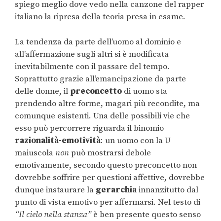
spiego meglio dove vedo nella canzone del rapper
italiano la ripresa della teoria presa in esame.
La tendenza da parte dell’uomo al dominio e
all’affermazione sugli altri si è modificata
inevitabilmente con il passare del tempo.
Soprattutto grazie all’emancipazione da parte
delle donne, il
preconcetto
di uomo sta
prendendo altre forme, magari più recondite, ma
comunque esistenti. Una delle possibili vie che
esso può percorrere riguarda il binomio
razionalità-emotività
: un uomo con la U
maiuscola
non
può mostrarsi debole
emotivamente, secondo questo preconcetto non
dovrebbe soffrire per questioni affettive, dovrebbe
dunque instaurare la
gerarchia
innanzitutto dal
punto di vista emotivo per affermarsi. Nel testo di
“Il cielo nella stanza”
è ben presente questo senso