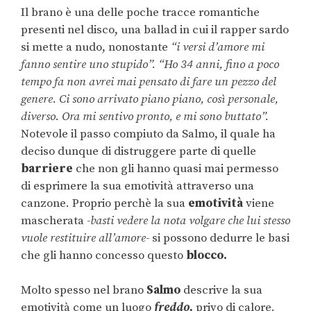
Il brano è una delle poche tracce romantiche
presenti nel disco, una ballad in cui il rapper sardo
si mette a nudo, nonostante
“i versi d’amore mi
fanno sentire uno stupido”. “Ho 34 anni, fino a poco
tempo fa non avrei mai pensato di fare un pezzo del
genere. Ci sono arrivato piano piano, così personale,
diverso. Ora mi sentivo pronto, e mi sono buttato”.
Notevole il passo compiuto da Salmo, il quale ha
deciso dunque di distruggere parte di quelle
barriere
che non gli hanno quasi mai permesso
di esprimere la sua emotività attraverso una
canzone. Proprio perchè la sua
emotività
viene
mascherata
-basti vedere la nota volgare che lui stesso
vuole restituire all’amore-
si possono dedurre le basi
che gli hanno concesso questo
blocco.
Molto spesso nel brano
Salmo
descrive la sua
emotività come un luogo
freddo,
privo di calore.