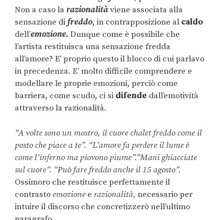
Non a caso la
razionalità
viene associata alla
sensazione di
freddo
, in contrapposizione al
caldo
dell’
emozione.
Dunque come è possibile che
l’artista restituisca una sensazione fredda
all’amore? E’ proprio questo il blocco di cui parlavo
in precedenza. E’ molto difficile comprendere e
modellare le proprie emozioni, perciò come
barriera, come scudo, ci si
difende
dall’emotività
attraverso la razionalità.
“A volte sono un mostro, il cuore chalet freddo come il
posto che piace a te”. “L’amore fa perdere il lume è
come l’inferno ma piovono piume”.”Mani ghiacciate
sul cuore”. “Può fare freddo anche il 15 agosto”.
Ossimoro che restituisce perfettamente il
contrasto
emozione
e
razionalità,
necessario per
intuire il discorso che concretizzerò nell’ultimo
paragrafo.