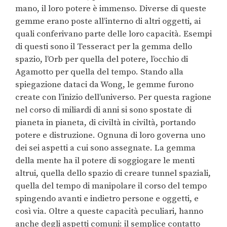
mano, il loro potere è immenso. Diverse di queste
gemme erano poste all’interno di altri oggetti, ai
quali conferivano parte delle loro capacità. Esempi
di questi sono il Tesseract per la gemma dello
spazio, l’Orb per quella del potere, l’occhio di
Agamotto per quella del tempo. Stando alla
spiegazione dataci da Wong, le gemme furono
create con l’inizio dell’universo. Per questa ragione
nel corso di miliardi di anni si sono spostate di
pianeta in pianeta, di civiltà in civiltà, portando
potere e distruzione. Ognuna di loro governa uno
dei sei aspetti a cui sono assegnate. La gemma
della mente ha il potere di soggiogare le menti
altrui, quella dello spazio di creare tunnel spaziali,
quella del tempo di manipolare il corso del tempo
spingendo avanti e indietro persone e oggetti, e
così via. Oltre a queste capacità peculiari, hanno
anche degli aspetti comuni: il semplice contatto