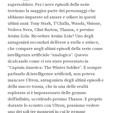
supersoldato. Per i nove episodi della serie
troviamo la maggior parte dei personaggi che
abbiamo imparato ad amare e odiare in questi
ultimi anni: Tony Stark, T’Challa, Wanda, Visione,
Vedova Nera, Clint Barton, Thanos, e persino
Arnim Zola. Ricordate Arnim Zola? Uno degli
antagonisti secondari dell’eroe a stelle e strisce,
che compare negli ultimi episodi della serie come
intelligenza artificiale “analogica”. Questo
ricalcando come ci era stato presentato in
“Captain America: The Winter Soldier”. E sempre
parlando di intelligenze artificiali, non poteva
mancare Ultron, antagonista degli ultimi episodi e
della macro trama, che in una delle realtà
esplorate si è impossessato delle gemme
dell’infinito, uccidendo persino Thanos. E proprio
durante lo scontro con Ultron, possiamo vedere
uno dei soli tre momenti in cui le gemme