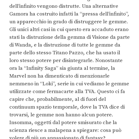
dell’infinito vengono distrutte. Una alternative
Gamora ha costruito infatti la “pressa dell’infinito”,
un apparecchio in grado di distruggere le gemme.
Gli unici altri casi in cui questo era accaduto erano
stati la distruzione della gemma di Visione da parte
di Wanda, e la distruzione di tutte le gemme da
parte dello stesso Titano Pazzo, che ha usato il
loro stesso potere per disintegrarle. Nonostante
ora la “Infinity Saga” sia giunta al termine, la
Marvel non ha dimenticato di menzionarle
nemmeno in “Loki”, serie in cui vediamo le gemme
utilizzate come fermacarte alla TVA. Questo ci fa
capire che, probabilmente, al di fuori del
continuum spazio temporale, dove la TVA dice di
trovarsi, le gemme non hanno alcun potere.
Insomma, oggetti dal potere smisurato che la
scienza riesce a malapena a spiegare: cosa può
volere di più un appassionato di fantasy?