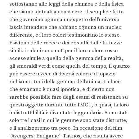
sottostanno alle leggi della chimica e della fisica
che siamo abituati a conoscere. Il semplice fatto
che governino ognuna un’aspetto dell’universo
lascia intendere che abbiano ognuna un nucleo
differente, e i loro colori testimoniano lo stesso.
Esistono delle rocce e dei cristalli dalle fattezze
simili: i rubini sono noti per il loro colore rosso
acceso simile a quello della gemma della realtà,
gli smeraldi verdi come quella del tempo, il quarzo
può essere invece di diversi colori e il topazio
richiama i toni della gemma dell’anima. La luce
che emanano è quasi ipnotica, e di certo non
sarebbe possibile fare degli esami di resistenza su
questi oggetti: durante tutto l’MCU, o quasi, la loro
indistruttibilità è diventata leggendaria. Sono stati
solo tre i casi in cui le gemme sono state distrutte,
e li analizzeremo tra poco. In occasione del film
“Avengers: Endgame” Thanos, che risulta avere