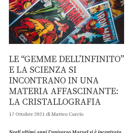
LE “GEMME DELL’INFINITO”
E LA SCIENZA SI
INCONTRANO IN UNA
MATERIA AFFASCINANTE:
LA CRISTALLOGRAFIA
17 Ottobre 2021
di
Matteo Curcio
Negli ultimi anni l’universo Marvel si è incentrato