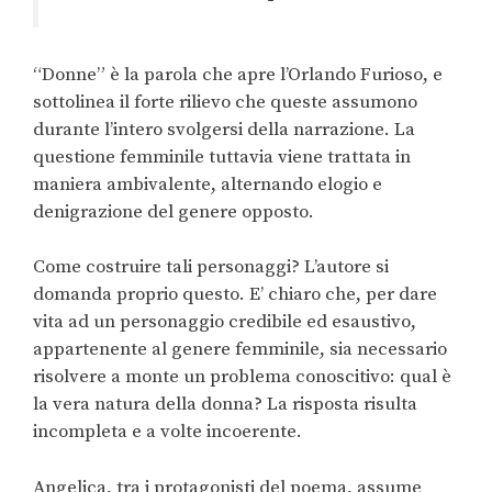
“Donne” è la parola che apre l’Orlando Furioso, e
sottolinea il forte rilievo che queste assumono
durante l’intero svolgersi della narrazione. La
questione femminile tuttavia viene trattata in
maniera ambivalente, alternando elogio e
denigrazione del genere opposto.
Come costruire tali personaggi? L’autore si
domanda proprio questo. E’ chiaro che, per dare
vita ad un personaggio credibile ed esaustivo,
appartenente al genere femminile, sia necessario
risolvere a monte un problema conoscitivo: qual è
la vera natura della donna? La risposta risulta
incompleta e a volte incoerente.
Angelica, tra i protagonisti del poema, assume