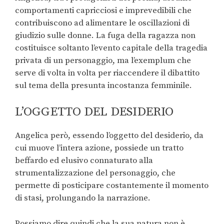
comportamenti capricciosi e imprevedibili che
contribuiscono ad alimentare le oscillazioni di
giudizio sulle donne. La fuga della ragazza non
costituisce soltanto l’evento capitale della tragedia
privata di un personaggio, ma l’exemplum che
serve di volta in volta per riaccendere il dibattito
sul tema della presunta incostanza femminile.
L’OGGETTO DEL DESIDERIO
Angelica però, essendo l’oggetto del desiderio, da
cui muove l’intera azione, possiede un tratto
beffardo ed elusivo connaturato alla
strumentalizzazione del personaggio, che
permette di posticipare costantemente il momento
di stasi, prolungando la narrazione.
Possiamo dire quindi che la sua natura non è