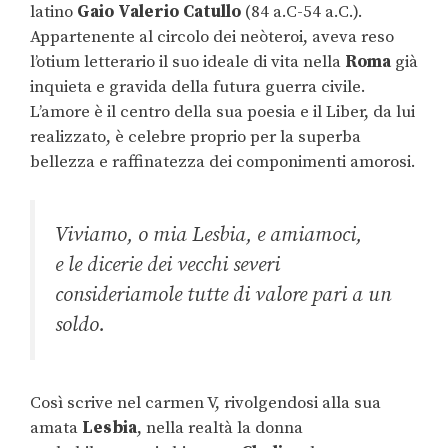
latino
Gaio Valerio Catullo
(84 a.C-54 a.C.).
Appartenente al circolo dei neòteroi, aveva reso
l’otium letterario il suo ideale di vita nella
Roma
già
inquieta e gravida della futura guerra civile.
L’amore è il centro della sua poesia e il Liber, da lui
realizzato, è celebre proprio per la superba
bellezza e raffinatezza dei componimenti amorosi.
Viviamo, o mia Lesbia, e amiamoci,
e le dicerie dei vecchi severi
consideriamole tutte di valore pari a un
soldo.
Così scrive nel carmen V, rivolgendosi alla sua
amata
Lesbia
, nella realtà la donna