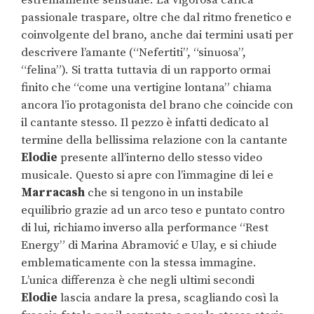
estremamente sensuale. La vigorosa carica
passionale traspare, oltre che dal ritmo frenetico e
coinvolgente del brano, anche dai termini usati per
descrivere l’amante (“Nefertiti”, “sinuosa”,
“felina”). Si tratta tuttavia di un rapporto ormai
finito che “come una vertigine lontana” chiama
ancora l’io protagonista del brano che coincide con
il cantante stesso. Il pezzo è infatti dedicato al
termine della bellissima relazione con la cantante
Elodie
presente all’interno dello stesso video
musicale. Questo si apre con l’immagine di lei e
Marracash
che si tengono in un instabile
equilibrio grazie ad un arco teso e puntato contro
di lui, richiamo inverso alla performance “Rest
Energy” di Marina Abramović e Ulay, e si chiude
emblematicamente con la stessa immagine.
L’unica differenza è che negli ultimi secondi
Elodie
lascia andare la presa, scagliando così la