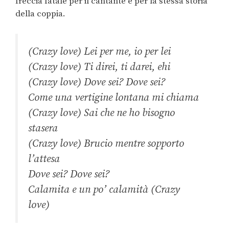
freccia fatale per il cantante e per la stessa storia
della coppia.
(Crazy love) Lei per me, io per lei
(Crazy love) Ti direi, ti darei, ehi
(Crazy love) Dove sei? Dove sei?
Come una vertigine lontana mi chiama
(Crazy love) Sai che ne ho bisogno
stasera
(Crazy love) Brucio mentre sopporto
l’attesa
Dove sei? Dove sei?
Calamita e un po’ calamità (Crazy
love)