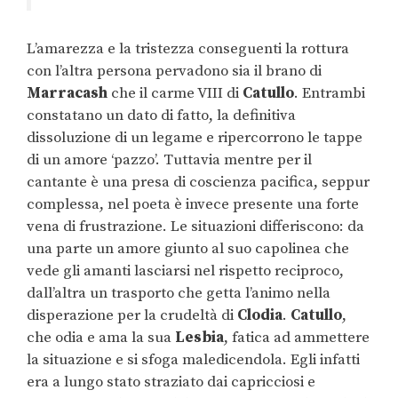
L’amarezza e la tristezza conseguenti la rottura
con l’altra persona pervadono sia il brano di
Marracash
che il carme VIII di
Catullo
. Entrambi
constatano un dato di fatto, la definitiva
dissoluzione di un legame e ripercorrono le tappe
di un amore ‘pazzo’. Tuttavia mentre per il
cantante è una presa di coscienza pacifica, seppur
complessa, nel poeta è invece presente una forte
vena di frustrazione. Le situazioni differiscono: da
una parte un amore giunto al suo capolinea che
vede gli amanti lasciarsi nel rispetto reciproco,
dall’altra un trasporto che getta l’animo nella
disperazione per la crudeltà di
Clodia
.
Catullo
,
che odia e ama la sua
Lesbia
, fatica ad ammettere
la situazione e si sfoga maledicendola. Egli infatti
era a lungo stato straziato dai capricciosi e