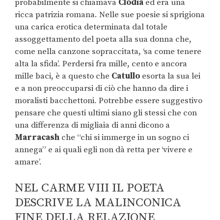
probabilmente si chiamava
Clodia
ed era una
ricca patrizia romana. Nelle sue poesie si sprigiona
una carica erotica determinata dal totale
assoggettamento del poeta alla sua donna che,
come nella canzone sopraccitata, ‘sa come tenere
alta la sfida’. Perdersi fra mille, cento e ancora
mille baci, è a questo che
Catullo
esorta la sua lei
e a non preoccuparsi di ciò che hanno da dire i
moralisti bacchettoni. Potrebbe essere suggestivo
pensare che questi ultimi siano gli stessi che con
una differenza di migliaia di anni dicono a
Marracash
che “chi si immerge in un sogno ci
annega” e ai quali egli non dà retta per ‘vivere e
amare’.
NEL CARME VIII IL POETA
DESCRIVE LA MALINCONICA
FINE DELLA RELAZIONE