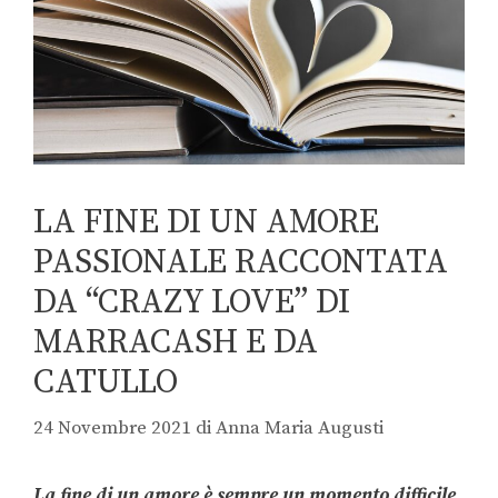
LA FINE DI UN AMORE
PASSIONALE RACCONTATA
DA “CRAZY LOVE” DI
MARRACASH E DA
CATULLO
24 Novembre 2021
di
Anna Maria Augusti
La fine di un amore è sempre un momento difficile