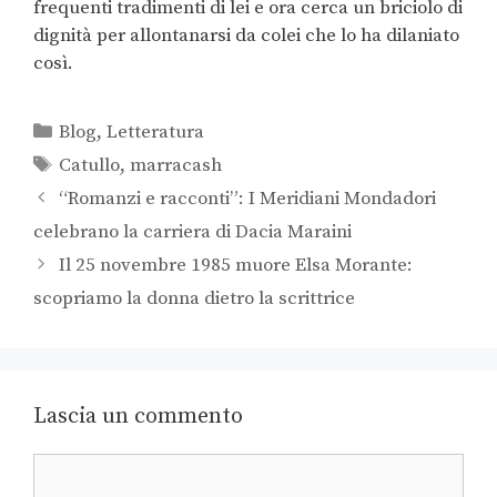
frequenti tradimenti di lei e ora cerca un briciolo di
dignità per allontanarsi da colei che lo ha dilaniato
così.
Blog
,
Letteratura
Catullo
,
marracash
“Romanzi e racconti”: I Meridiani Mondadori
celebrano la carriera di Dacia Maraini
Il 25 novembre 1985 muore Elsa Morante:
scopriamo la donna dietro la scrittrice
Lascia un commento