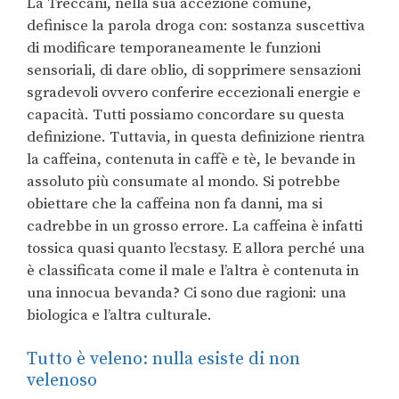
La Treccani, nella sua accezione comune,
definisce la parola droga con: sostanza suscettiva
di modificare temporaneamente le funzioni
sensoriali, di dare oblio, di sopprimere sensazioni
sgradevoli ovvero conferire eccezionali energie e
capacità. Tutti possiamo concordare su questa
definizione. Tuttavia, in questa definizione rientra
la caffeina, contenuta in caffè e tè, le bevande in
assoluto più consumate al mondo. Si potrebbe
obiettare che la caffeina non fa danni, ma si
cadrebbe in un grosso errore. La caffeina è infatti
tossica quasi quanto l’ecstasy. E allora perché una
è classificata come il male e l’altra è contenuta in
una innocua bevanda? Ci sono due ragioni: una
biologica e l’altra culturale.
Tutto è veleno: nulla esiste di non
velenoso