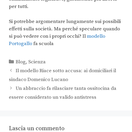
per tutti.
Si potrebbe argomentare lungamente sui possibili
effetti sulla società. Ma perché speculare quando
si può vedere con i propri occhi? Il
modello
Portogallo
fa scuola
Blog
,
Scienza
Il modello Riace sotto accusa: ai domiciliari il
sindaco Domenico Lucano
Un abbraccio fa rilasciare tanta ossitocina da
essere considerato un valido antistress
Lascia un commento