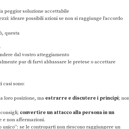
 la peggior soluzione accettabile
zzi: ideare possibili azioni se non si raggiunge l’accordo
rò, questa
e
ndere dal vostro atteggiamento
lmente pur di farvi abbassare le pretese o accettare
i casi sono:
la loro posizione, ma
estrarre e discutere i principi
; no
 consigli;
convertire un attacco alla persona in un
 e non affermazioni.
o unico”: se le controparti non riescono raggiungere un