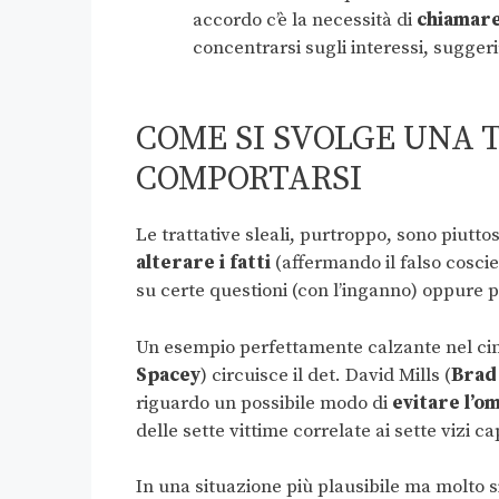
accordo c’è la necessità di
chiamare
concentrarsi sugli interessi, suggeri
COME SI SVOLGE UNA 
COMPORTARSI
Le trattative sleali, purtroppo, sono piutt
alterare i fatti
(affermando il falso cosc
su certe questioni (con l’inganno) oppure 
Un esempio perfettamente calzante nel ci
Spacey
) circuisce il det. David Mills (
Brad 
riguardo un possibile modo di
evitare l’o
delle sette vittime correlate ai sette vizi cap
In una situazione più plausibile ma molto si