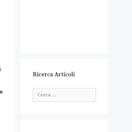
,
i
Ricerca Articoli
n