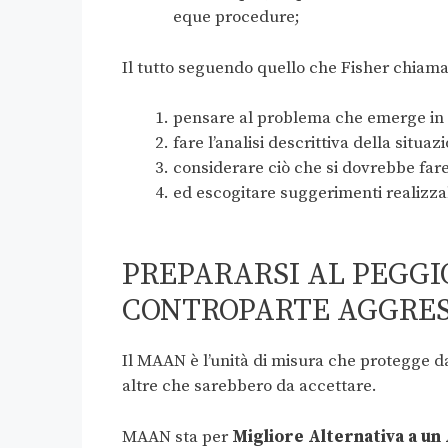
eque procedure;
Il tutto seguendo quello che Fisher chiama
pensare al problema che emerge in 
fare l’analisi descrittiva della situaz
considerare ciò che si dovrebbe far
ed escogitare suggerimenti realizzab
PREPARARSI AL PEGGI
CONTROPARTE AGGRES
Il MAAN è l’unità di misura che protegge da
altre che sarebbero da accettare.
MAAN sta per
Migliore Alternativa a u