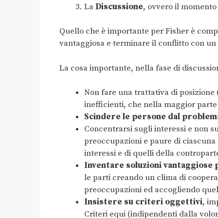
La
Discussione
, ovvero il momento 
Quello che è importante per Fisher è compr
vantaggiosa e terminare il conflitto con u
La cosa importante, nella fase di discussio
Non fare una trattativa di posizione (
inefficienti, che nella maggior parte
Scindere le persone dal problem
Concentrarsi sugli interessi e non sull
preoccupazioni e paure di ciascuna p
interessi e di quelli della contropart
Inventare soluzioni vantaggiose 
le parti creando un clima di coopera
preoccupazioni ed accogliendo quell
Insistere su criteri oggettivi
, i
Criteri equi (indipendenti dalla volon