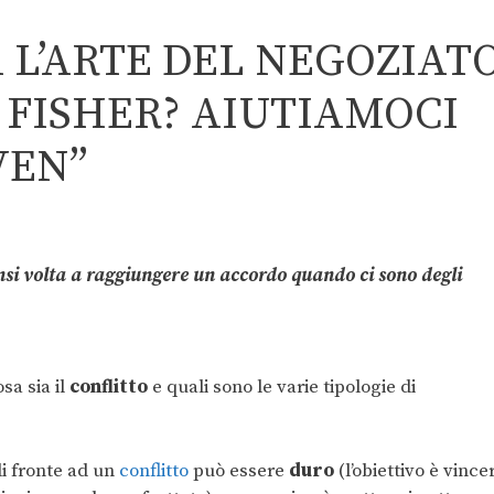
 L’ARTE DEL NEGOZIAT
FISHER? AIUTIAMOCI
VEN”
si volta a raggiungere un accordo quando ci sono degli
sa sia il
conflitto
e quali sono le varie tipologie di
i fronte ad un
conflitto
può essere
duro
(l’obiettivo è vince