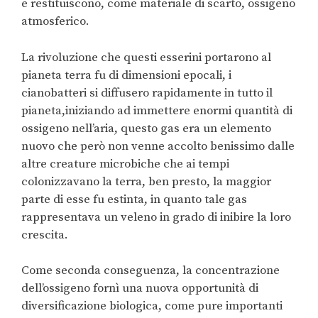
e restituiscono, come materiale di scarto, ossigeno
atmosferico.
La rivoluzione che questi esserini portarono al
pianeta terra fu di dimensioni epocali, i
cianobatteri si diffusero rapidamente in tutto il
pianeta,iniziando ad immettere enormi quantità di
ossigeno nell’aria, questo gas era un elemento
nuovo che però non venne accolto benissimo dalle
altre creature microbiche che ai tempi
colonizzavano la terra, ben presto, la maggior
parte di esse fu estinta, in quanto tale gas
rappresentava un veleno in grado di inibire la loro
crescita.
Come seconda conseguenza, la concentrazione
dell’ossigeno fornì una nuova opportunità di
diversificazione biologica, come pure importanti