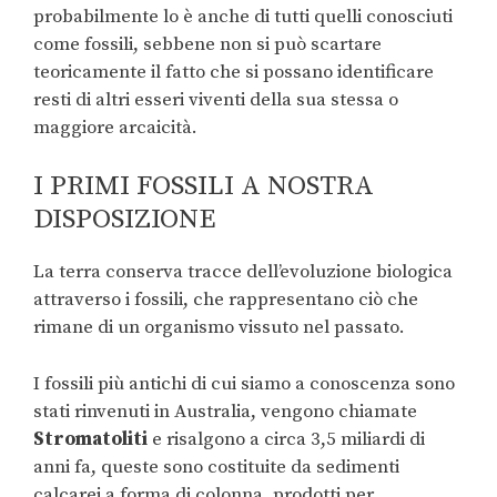
probabilmente lo è anche di tutti quelli conosciuti
come fossili, sebbene non si può scartare
teoricamente il fatto che si possano identificare
resti di altri esseri viventi della sua stessa o
maggiore arcaicità.
I PRIMI FOSSILI A NOSTRA
DISPOSIZIONE
La terra conserva tracce dell’evoluzione biologica
attraverso i fossili, che rappresentano ciò che
rimane di un organismo vissuto nel passato.
I fossili più antichi di cui siamo a conoscenza sono
stati rinvenuti in Australia, vengono chiamate
S
tromatoliti
e risalgono a circa 3,5 miliardi di
anni fa, queste sono costituite da sedimenti
calcarei a forma di colonna, prodotti per