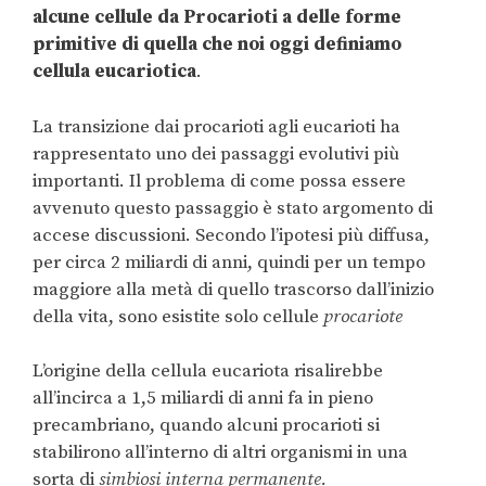
alcune cellule da Procarioti a delle forme
primitive di quella che noi oggi definiamo
cellula eucariotica
.
La transizione dai procarioti agli eucarioti ha
rappresentato uno dei passaggi evolutivi più
importanti. Il problema di come possa essere
avvenuto questo passaggio è stato argomento di
accese discussioni. Secondo l’ipotesi più diffusa,
per circa 2 miliardi di anni, quindi per un tempo
maggiore alla metà di quello trascorso dall’inizio
della vita, sono esistite solo cellule
procariote
L’origine della cellula eucariota risalirebbe
all’incirca a 1,5 miliardi di anni fa in pieno
precambriano, quando alcuni procarioti si
stabilirono all’interno di altri organismi in una
sorta di
simbiosi interna permanente.