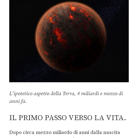
L’ipotetico aspetto della Terra, 4 miliardi e mezzo di
anni fa.
IL PRIMO PASSO VERSO LA VITA.
Dopo circa mezzo miliardo di anni dalla nascita