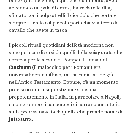
bene? Quante volte, a qualche commento, avete
accennato un paio di corna, incrociato le dita,
sfiorato con i polpastrelli il ciondolo che portate
sempre al collo o il piccolo portachiavi a ferro di
cavallo che avete in tasca?
I piccoli rituali quotidiani dell’età moderna non
sono poi così diversi da quelli della sciagurata che
correva per le strade di Pompei. Il tema del
fascinum
(il malocchio per i Romani) era
universalmente diffuso, ma ha radici salde già
nell’Antico Testamento. Eppure, c’è un momento
preciso in cui la superstizione si insidia
prepotentemente in Italia, in particolare a Napoli,
e come sempre i partenopei ci narrano una storia
sulla precisa nascita di quella che prende nome di
jettatura.