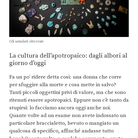
Gli amuleti ritrovati
La cultura dell’apotropaico: dagli albori al
giorno d’oggi
Fa un po’ ridere detta così: una donna che corre
per sfuggire alla morte e cosa mette in salvo?
Tanti piccoli oggettini privi di valore, ma che sono
ritenuti essere apotropaici. Eppure non c’è tanto da
stupirsi: lo facciamo ancora oggi anche noi.
Quante volte ad un esame non avete indossato un
particolare braccialetto, bevuto o mangiato un
qualcosa di specifico, affinché andasse tutto