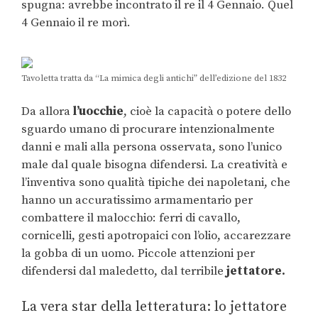
spugna: avrebbe incontrato il re il 4 Gennaio. Quel
4 Gennaio il re morì.
Tavoletta tratta da “La mimica degli antichi” dell’edizione del 1832
Da allora
l’uocchie
, cioè la capacità o potere dello
sguardo umano di procurare intenzionalmente
danni e mali alla persona osservata, sono l’unico
male dal quale bisogna difendersi. La creatività e
l’inventiva sono qualità tipiche dei napoletani, che
hanno un accuratissimo armamentario per
combattere il malocchio: ferri di cavallo,
cornicelli, gesti apotropaici con l’olio, accarezzare
la gobba di un uomo. Piccole attenzioni per
difendersi dal maledetto, dal terribile
jettatore.
La vera star della letteratura: lo jettatore