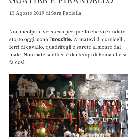
GUATIER E PIRANDELLO
15 Agosto 2019
di
Sara Paolella
Non incolpate voi stessi per quello che vi è andato
storto oggi: sono l’
uocchie
. Armatevi di cornicelli,
ferri di cavallo, quadrifogli e sarete al sicuro dal
male. Non siate scettici: è dai tempi di Roma che si
fa così.