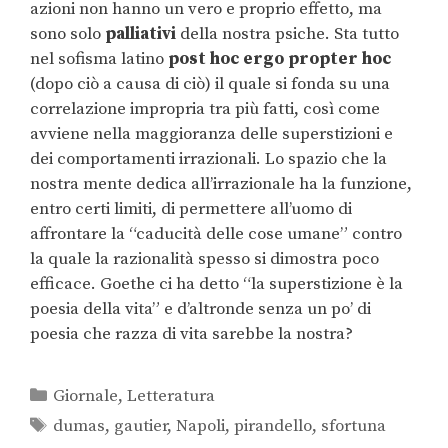
azioni non hanno un vero e proprio effetto, ma
sono solo
palliativi
della nostra psiche. Sta tutto
nel sofisma latino
post hoc ergo propter hoc
(dopo ciò a causa di ciò) il quale si fonda su una
correlazione impropria tra più fatti, così come
avviene nella maggioranza delle superstizioni e
dei comportamenti irrazionali. Lo spazio che la
nostra mente dedica all’irrazionale ha la funzione,
entro certi limiti, di permettere all’uomo di
affrontare la “caducità delle cose umane” contro
la quale la razionalità spesso si dimostra poco
efficace. Goethe ci ha detto “la superstizione è la
poesia della vita” e d’altronde senza un po’ di
poesia che razza di vita sarebbe la nostra?
Giornale
,
Letteratura
dumas
,
gautier
,
Napoli
,
pirandello
,
sfortuna