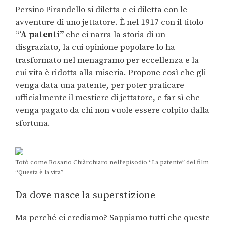
Persino Pirandello si diletta e ci diletta con le
avventure di uno jettatore. È nel 1917 con il titolo
“
‘A patenti”
che ci narra la storia di un
disgraziato, la cui opinione popolare lo ha
trasformato nel menagramo per eccellenza e la
cui vita è ridotta alla miseria. Propone così che gli
venga data una patente, per poter praticare
ufficialmente il mestiere di jettatore, e far sì che
venga pagato da chi non vuole essere colpito dalla
sfortuna.
Totò come Rosario Chiàrchiaro nell’episodio “La patente” del film
“Questa è la vita”
Da dove nasce la superstizione
Ma perché ci crediamo? Sappiamo tutti che queste