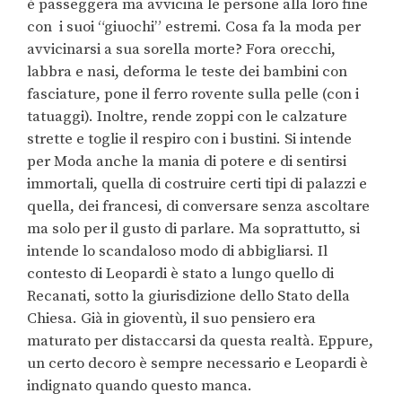
è passeggera ma avvicina le persone alla loro fine
con i suoi “giuochi” estremi. Cosa fa la moda per
avvicinarsi a sua sorella morte? Fora orecchi,
labbra e nasi, deforma le teste dei bambini con
fasciature, pone il ferro rovente sulla pelle (con i
tatuaggi). Inoltre, rende zoppi con le calzature
strette e toglie il respiro con i bustini. Si intende
per Moda anche la mania di potere e di sentirsi
immortali, quella di costruire certi tipi di palazzi e
quella, dei francesi, di conversare senza ascoltare
ma solo per il gusto di parlare. Ma soprattutto, si
intende lo scandaloso modo di abbigliarsi. Il
contesto di Leopardi è stato a lungo quello di
Recanati, sotto la giurisdizione dello Stato della
Chiesa. Già in gioventù, il suo pensiero era
maturato per distaccarsi da questa realtà. Eppure,
un certo decoro è sempre necessario e Leopardi è
indignato quando questo manca.