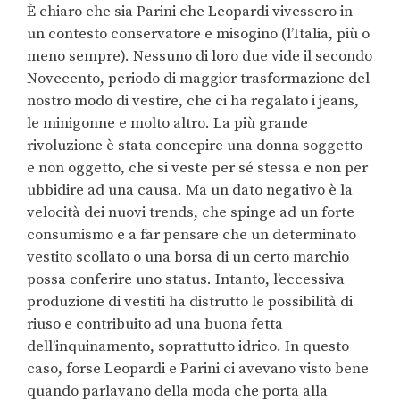
È chiaro che sia Parini che Leopardi vivessero in
un contesto conservatore e misogino (l’Italia, più o
meno sempre). Nessuno di loro due vide il secondo
Novecento, periodo di maggior trasformazione del
nostro modo di vestire, che ci ha regalato i jeans,
le minigonne e molto altro. La più grande
rivoluzione è stata concepire una donna soggetto
e non oggetto, che si veste per sé stessa e non per
ubbidire ad una causa. Ma un dato negativo è la
velocità dei nuovi trends, che spinge ad un forte
consumismo e a far pensare che un determinato
vestito scollato o una borsa di un certo marchio
possa conferire uno status. Intanto, l’eccessiva
produzione di vestiti ha distrutto le possibilità di
riuso e contribuito ad una buona fetta
dell’inquinamento, soprattutto idrico. In questo
caso, forse Leopardi e Parini ci avevano visto bene
quando parlavano della moda che porta alla