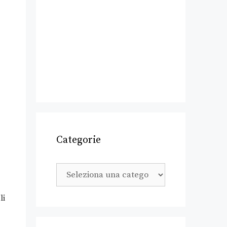
Categorie
li