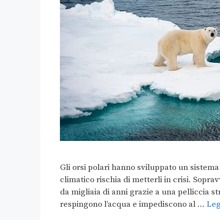
Gli orsi polari hanno sviluppato un sistem
climatico rischia di metterli in crisi. Sopra
da migliaia di anni grazie a una pelliccia st
respingono l’acqua e impediscono al …
Leg