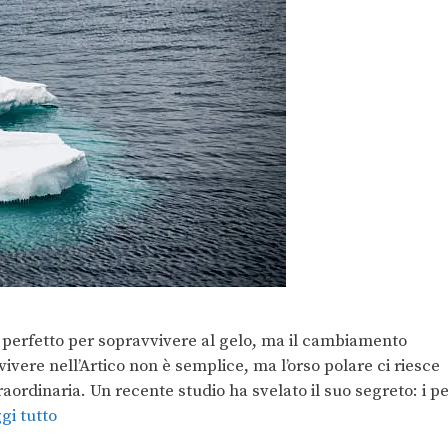
a perfetto per sopravvivere al gelo, ma il cambiamento
vvivere nell’Artico non è semplice, ma l’orso polare ci riesce
raordinaria. Un recente studio ha svelato il suo segreto: i pe
gi tutto