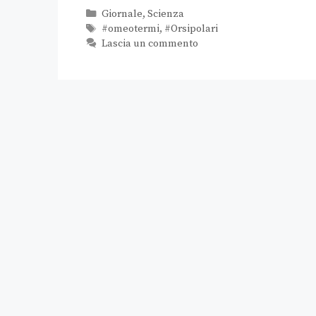
Giornale
,
Scienza
#omeotermi
,
#Orsipolari
Lascia un commento