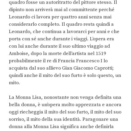
quadro fosse un autoritratto del pittore stesso. Il
dipinto non arriverà mai al committente perché
Leonardo ci lavora per quattro anni senza mai
considerarlo completo. Il quadro resta quindi a
Leonardo, che continua a lavorarci per anni e che
porta con sé anche durante i viaggi. L’opera era
con lui anche durante il suo ultimo viaggio ad
Amboise, dopo la morte dell’artista nel 1519
probabilmente il re di Francia Francesco I lo
acquista dal suo allievo Gian Giacomo Caprotti;
quindi anche il mito del suo furto è solo questo, un
mito.
La Monna Lisa, nonostante non venga definita una
bella donna, è un’opera molto apprezzata e ancora
oggi riecheggia il mito del suo furto, il mito del suo
sorriso, il mito della sua identità. Paragonare una
donna alla Monna Lisa significa anche definirla