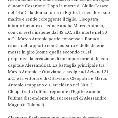
di nome Cesarione. Dopo la morte di Giulio Cesare
nel 44 a.C. la donna torna in Egitto, fa uccidere suo
marito e rende coreggente il figlio. Cleopatra
intanto incontra e seduce anche Marco Antonio,
con cui resta insieme dal 42 a.C. alla morte nel 30
a.C.. Marco Antonio perde consenso a Roma a
causa del rapporto con Cleopatra e delle dicerie
messe in giro (come quella secondo cui si
preparava la creazione di un impero orientale con
capitale Alessandria). La battaglia principale tra
Marco Antonio e Ottaviano si svolge ad Azio nel 31
a.C. e la vittoria è di Ottaviano; Cleopatra e Marco
Antonio scappano e si suicidano nel 30 a.C..
Cleopatra fu l’ultima regnante d’Egitto e anche
l’ultima discendente dei successori di Alessandro
Magno (i Tolomei).