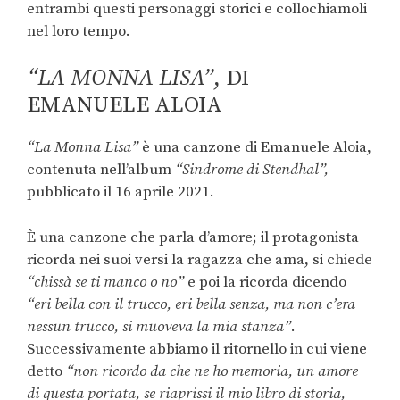
entrambi questi personaggi storici e collochiamoli
nel loro tempo.
“LA MONNA LISA”
, DI
EMANUELE ALOIA
“La Monna Lisa”
è una canzone di Emanuele Aloia,
contenuta nell’album
“Sindrome di Stendhal”,
pubblicato il 16 aprile 2021.
È una canzone che parla d’amore; il protagonista
ricorda nei suoi versi la ragazza che ama, si chiede
“chissà se ti manco o no”
e poi la ricorda dicendo
“eri bella con il trucco, eri bella senza, ma non c’era
nessun trucco, si muoveva la mia stanza”
.
Successivamente abbiamo il ritornello in cui viene
detto
“non ricordo da che ne ho memoria, un amore
di questa portata, se riaprissi il mio libro di storia,