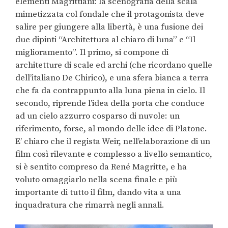
elementi Magrittiani: la scenografia della scala
mimetizzata col fondale che il protagonista deve
salire per giungere alla libertà, è una fusione dei
due dipinti “Architettura al chiaro di luna” e “Il
miglioramento”. Il primo, si compone di
architetture di scale ed archi (che ricordano quelle
dell’italiano De Chirico), e una sfera bianca a terra
che fa da contrappunto alla luna piena in cielo. Il
secondo, riprende l’idea della porta che conduce
ad un cielo azzurro cosparso di nuvole: un
riferimento, forse, al mondo delle idee di Platone.
E’ chiaro che il regista Weir, nell’elaborazione di un
film così rilevante e complesso a livello semantico,
si è sentito compreso da René Magritte, e ha
voluto omaggiarlo nella scena finale e più
importante di tutto il film, dando vita a una
inquadratura che rimarrà negli annali.