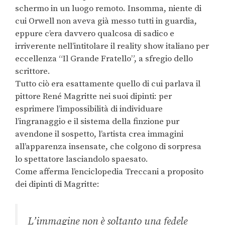
schermo in un luogo remoto. Insomma, niente di
cui Orwell non aveva già messo tutti in guardia,
eppure c’era davvero qualcosa di sadico e
irriverente nell’intitolare il reality show italiano per
eccellenza “Il Grande Fratello”, a sfregio dello
scrittore.
Tutto ciò era esattamente quello di cui parlava il
pittore René Magritte nei suoi dipinti: per
esprimere l’impossibilità di individuare
l’ingranaggio e il sistema della finzione pur
avendone il sospetto, l’artista crea immagini
all’apparenza insensate, che colgono di sorpresa
lo spettatore lasciandolo spaesato.
Come afferma l’enciclopedia Treccani a proposito
dei dipinti di Magritte:
L’immagine non è soltanto una fedele