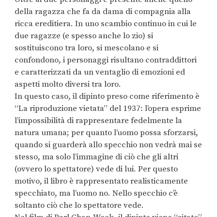
della ragazza che fa da dama di compagnia alla
ricca ereditiera. In uno scambio continuo in cui le
due ragazze (e spesso anche lo zio) si
sostituiscono tra loro, si mescolano e si
confondono, i personaggi risultano contraddittori
e caratterizzati da un ventaglio di emozioni ed
aspetti molto diversi tra loro.
In questo caso, il dipinto preso come riferimento è
“La riproduzione vietata” del 1937: l’opera esprime
l’impossibilità di rappresentare fedelmente la
natura umana; per quanto l’uomo possa sforzarsi,
quando si guarderà allo specchio non vedrà mai se
stesso, ma solo l’immagine di ciò che gli altri
(ovvero lo spettatore) vede di lui. Per questo
motivo, il libro è rappresentato realisticamente
specchiato, ma l’uomo no. Nello specchio c’è
soltanto ciò che lo spettatore vede.