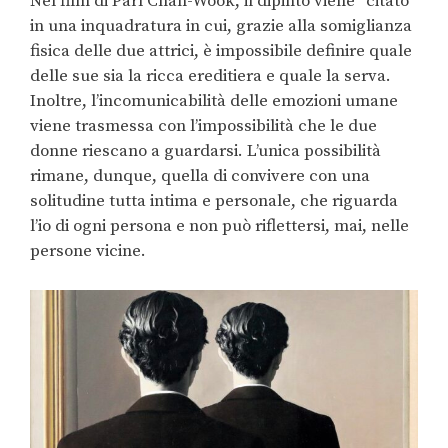
Nel film di Parl Chan-Wook, il dipinto viene “citato”
in una inquadratura in cui, grazie alla somiglianza
fisica delle due attrici, è impossibile definire quale
delle sue sia la ricca ereditiera e quale la serva.
Inoltre, l’incomunicabilità delle emozioni umane
viene trasmessa con l’impossibilità che le due
donne riescano a guardarsi. L’unica possibilità
rimane, dunque, quella di convivere con una
solitudine tutta intima e personale, che riguarda
l’io di ogni persona e non può riflettersi, mai, nelle
persone vicine.