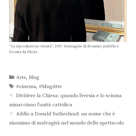
“La riproduzione vietata”, 1937. Immagine di dominio pubblico
fornita da Flickr.
Arte
,
Blog
#cinema
,
#Magritte
Dividere la Chiesa: quando l’eresia e lo scisma
minacciano l’unità cattolica
Addio a Donald Sutherland: un nome che è
sinonimo di malvagità nel mondo dello spettacolo