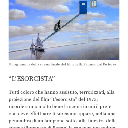
Fotogramma della scena finale del film della Paramount Pictures.
“L’ESORCISTA”
Tutti coloro che hanno assistito, terrorizzati, alla
proiezione del film “L’esorcista” del 1973,
ricorderanno molto bene la scena in cui il prete
che deve effettuare l’esorcismo appare, nella una
penombra di un lampione sotto alla finestra della
stanza illuminata di Regan, la ragazza posseduta.