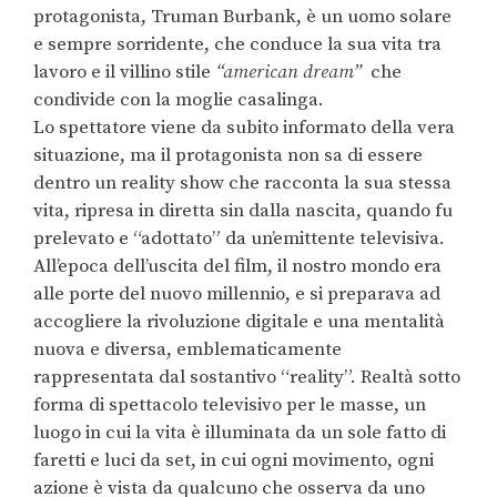
protagonista, Truman Burbank, è un uomo solare
e sempre sorridente, che conduce la sua vita tra
lavoro e il villino stile
“american dream”
che
condivide con la moglie casalinga.
Lo spettatore viene da subito informato della vera
situazione, ma il protagonista non sa di essere
dentro un reality show che racconta la sua stessa
vita, ripresa in diretta sin dalla nascita, quando fu
prelevato e “adottato” da un’emittente televisiva.
All’epoca dell’uscita del film, il nostro mondo era
alle porte del nuovo millennio, e si preparava ad
accogliere la rivoluzione digitale e una mentalità
nuova e diversa, emblematicamente
rappresentata dal sostantivo “reality”. Realtà sotto
forma di spettacolo televisivo per le masse, un
luogo in cui la vita è illuminata da un sole fatto di
faretti e luci da set, in cui ogni movimento, ogni
azione è vista da qualcuno che osserva da uno