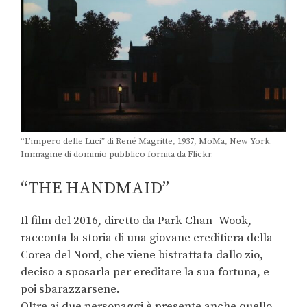
“L’impero delle Luci” di René Magritte, 1937, MoMa, New York.
Immagine di dominio pubblico fornita da Flickr.
“THE HANDMAID”
Il film del 2016, diretto da Park Chan- Wook,
racconta la storia di una giovane ereditiera della
Corea del Nord, che viene bistrattata dallo zio,
deciso a sposarla per ereditare la sua fortuna, e
poi sbarazzarsene.
Oltre ai due personaggi è presente anche quello