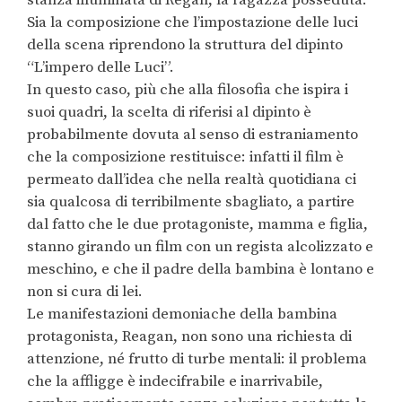
Sia la composizione che l’impostazione delle luci
della scena riprendono la struttura del dipinto
“L’impero delle Luci”.
In questo caso, più che alla filosofia che ispira i
suoi quadri, la scelta di riferisi al dipinto è
probabilmente dovuta al senso di estraniamento
che la composizione restituisce: infatti il film è
permeato dall’idea che nella realtà quotidiana ci
sia qualcosa di terribilmente sbagliato, a partire
dal fatto che le due protagoniste, mamma e figlia,
stanno girando un film con un regista alcolizzato e
meschino, e che il padre della bambina è lontano e
non si cura di lei.
Le manifestazioni demoniache della bambina
protagonista, Reagan, non sono una richiesta di
attenzione, né frutto di turbe mentali: il problema
che la affligge è indecifrabile e inarrivabile,