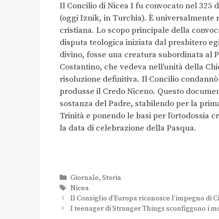
Il Concilio di Nicea I fu convocato nel 325 
(oggi Iznik, in Turchia). È universalmente 
cristiana. Lo scopo principale della convoc
disputa teologica iniziata dal presbitero e
divino, fosse una creatura subordinata al 
Costantino, che vedeva nell’unità della Chi
risoluzione definitiva. Il Concilio condannò
produsse il Credo Niceno. Questo document
sostanza del Padre, stabilendo per la prima 
Trinità e ponendo le basi per l’ortodossia cri
la data di celebrazione della Pasqua.
Giornale
,
Storia
Nicea
Il Consiglio d’Europa riconosce l’impegno di C
I teenager di Stranger Things sconfiggono i mo