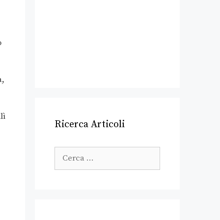
o
a,
lì
Ricerca Articoli