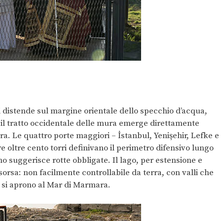
si distende sul margine orientale dello specchio d’acqua,
d; il tratto occidentale delle mura emerge direttamente
ra. Le quattro porte maggiori – İstanbul, Yenişehir, Lefke e
re oltre cento torri definivano il perimetro difensivo lungo
no suggerisce rotte obbligate. Il lago, per estensione e
sorsa: non facilmente controllabile da terra, con valli che
e si aprono al Mar di Marmara.