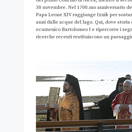
30 novembre. Nel 1700.mo anniversario del
Papa Leone XIV raggiunge Iznik per sostare 
anni dalle acque del lago. Qui, dove storia 
ecumenico Bartolomeo I e ripercorre i segni 
ricerche recenti restituiscono un paesaggio