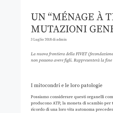
UN “MÉNAGE À T
MUTAZIONI GEN
3 Luglio 2018
di
admin
La nuova frontiera della FIVET (fecondazione 
non possono avere figli. Rappresenterà la fine 
I mitocondri e le loro patologie
Possiamo considerare questi organelli come
producono ATP, la moneta di scambio per tu
ricordo di una loro vita autonoma precede