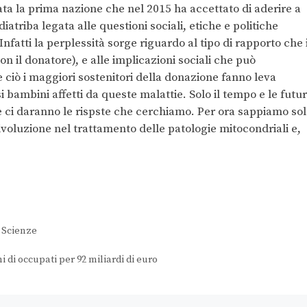
ta la prima nazione che nel 2015 ha accettato di aderire a
iatriba legata alle questioni sociali, etiche e politiche
Infatti la perplessità sorge riguardo al tipo di rapporto che i
n il donatore), e alle implicazioni sociali che può
 ciò i maggiori sostenitori della donazione fanno leva
i bambini affetti da queste malattie. Solo il tempo e le futu
ne ci daranno le rispste che cerchiamo. Per ora sappiamo so
ivoluzione nel trattamento delle patologie mitocondriali e,
,
Scienze
ni di occupati per 92 miliardi di euro