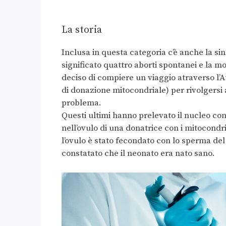
La storia
Inclusa in questa categoria c’è anche la s
significato quattro aborti spontanei e la mo
deciso di compiere un viaggio atraverso l’A
di donazione mitocondriale) per rivolgersi a
problema.
Questi ultimi hanno prelevato il nucleo con
nell’ovulo di una donatrice con i mitocond
l’ovulo è stato fecondato con lo sperma del
constatato che il neonato era nato sano.