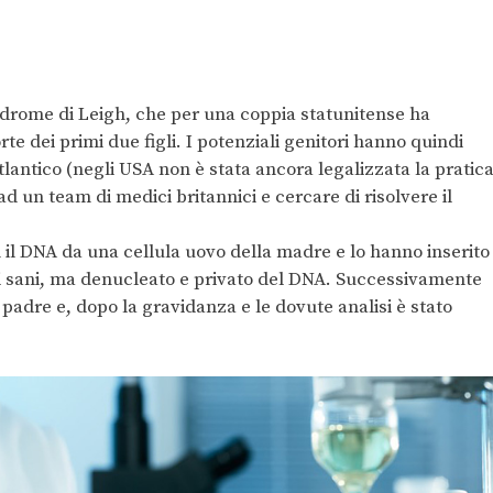
indrome di Leigh, che per una coppia statunitense ha
rte dei primi due figli. I potenziali genitori hanno quindi
tlantico (negli USA non è stata ancora legalizzata la pratic
d un team di medici britannici e cercare di risolvere il
 il DNA da una cellula uovo della madre e lo hanno inserito
ri sani, ma denucleato e privato del DNA. Successivamente
 padre e, dopo la gravidanza e le dovute analisi è stato