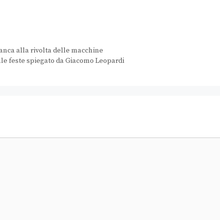
nca alla rivolta delle macchine
lle feste spiegato da Giacomo Leopardi