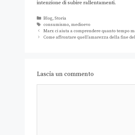
intenzione di subire rallentamenti.
Blog
,
Storia
consumismo
,
medioevo
Marx ci aiuta a comprendere quanto tempo ma
Come affrontare quell’amarezza della fine de
Lascia un commento