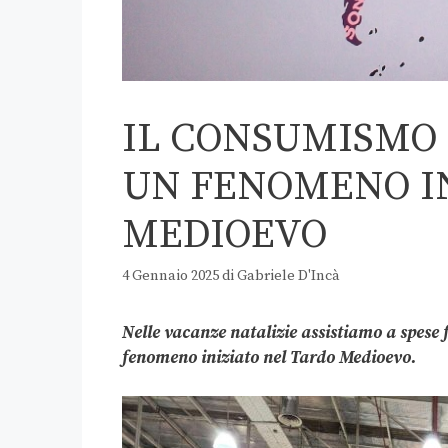
IL CONSUMISMO 
UN FENOMENO I
MEDIOEVO
4 Gennaio 2025
di
Gabriele D'Incà
Nelle vacanze natalizie assistiamo a spese f
fenomeno iniziato nel Tardo Medioevo.