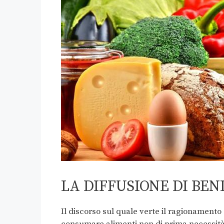
LA DIFFUSIONE DI BEN
Il discorso sul quale verte il ragionamento