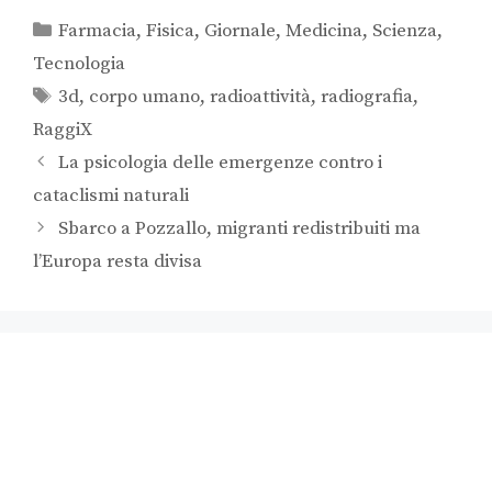
Farmacia
,
Fisica
,
Giornale
,
Medicina
,
Scienza
,
Tecnologia
3d
,
corpo umano
,
radioattività
,
radiografia
,
RaggiX
La psicologia delle emergenze contro i
cataclismi naturali
Sbarco a Pozzallo, migranti redistribuiti ma
l’Europa resta divisa