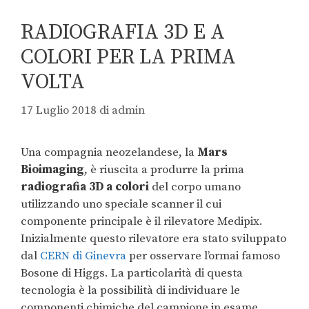
RADIOGRAFIA 3D E A
COLORI PER LA PRIMA
VOLTA
17 Luglio 2018
di
admin
Una compagnia neozelandese, la
Mars
Bioimaging
, è riuscita a produrre la prima
radiografia 3D a colori
del corpo umano
utilizzando uno speciale scanner il cui
componente principale è il rilevatore Medipix.
Inizialmente questo rilevatore era stato sviluppato
dal
CERN di Ginevra
per osservare l’ormai famoso
Bosone di Higgs. La particolarità di questa
tecnologia è la possibilità di individuare le
componenti chimiche del campione in esame.