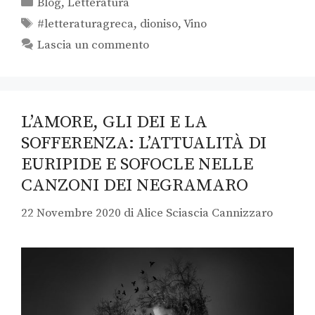
Blog
,
Letteratura
#letteraturagreca
,
dioniso
,
Vino
Lascia un commento
L’AMORE, GLI DEI E LA
SOFFERENZA: L’ATTUALITÀ DI
EURIPIDE E SOFOCLE NELLE
CANZONI DEI NEGRAMARO
22 Novembre 2020
di
Alice Sciascia Cannizzaro