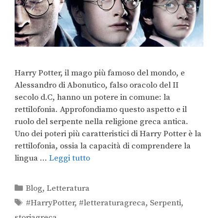
Harry Potter, il mago più famoso del mondo, e
Alessandro di Abonutico, falso oracolo del II
secolo d.C, hanno un potere in comune: la
rettilofonia. Approfondiamo questo aspetto e il
ruolo del serpente nella religione greca antica.
Uno dei poteri più caratteristici di Harry Potter è la
rettilofonia, ossia la capacità di comprendere la
lingua …
Leggi tutto
Blog
,
Letteratura
#HarryPotter
,
#letteraturagreca
,
Serpenti
,
storiagreca