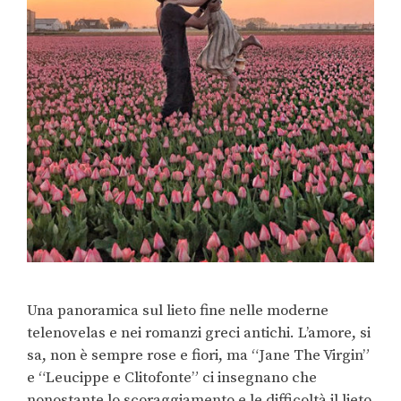
Una panoramica sul lieto fine nelle moderne
telenovelas e nei romanzi greci antichi. L’amore, si
sa, non è sempre rose e fiori, ma “Jane The Virgin”
e “Leucippe e Clitofonte” ci insegnano che
nonostante lo scoraggiamento e le difficoltà il lieto