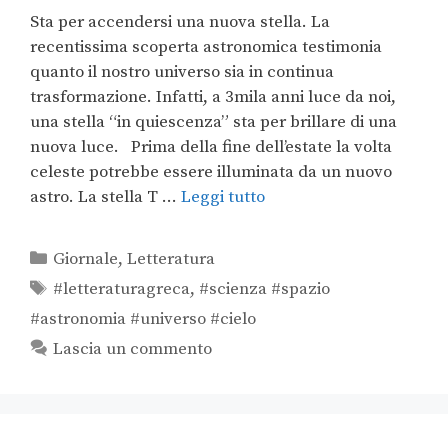
Sta per accendersi una nuova stella. La
recentissima scoperta astronomica testimonia
quanto il nostro universo sia in continua
trasformazione. Infatti, a 3mila anni luce da noi,
una stella “in quiescenza” sta per brillare di una
nuova luce. Prima della fine dell’estate la volta
celeste potrebbe essere illuminata da un nuovo
astro. La stella T …
Leggi tutto
Giornale
,
Letteratura
#letteraturagreca
,
#scienza #spazio
#astronomia #universo #cielo
Lascia un commento