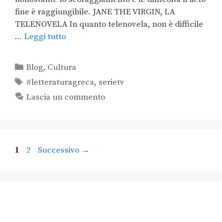
fine è raggiungibile. JANE THE VIRGIN, LA
TELENOVELA In quanto telenovela, non è difficile
…
Leggi tutto
Blog
,
Cultura
#letteraturagreca
,
serietv
Lascia un commento
1
2
Successivo
→