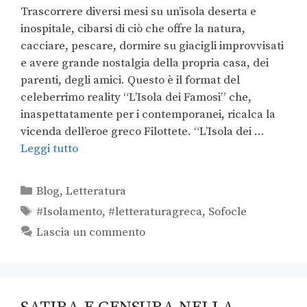
Trascorrere diversi mesi su un’isola deserta e
inospitale, cibarsi di ciò che offre la natura,
cacciare, pescare, dormire su giacigli improvvisati
e avere grande nostalgia della propria casa, dei
parenti, degli amici. Questo è il format del
celeberrimo reality “L’Isola dei Famosi” che,
inaspettatamente per i contemporanei, ricalca la
vicenda dell’eroe greco Filottete. “L’Isola dei …
Leggi tutto
Blog
,
Letteratura
#Isolamento
,
#letteraturagreca
,
Sofocle
Lascia un commento