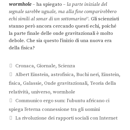
wormhole
– ha spiegato –
la parte iniziale del
segnale sarebbe uguale, ma alla fine comparirebbero
echi simili al sonar di un sottomarino
“. Gli scienziati
stanno però ancora cercando questi echi, poiché
la parte finale delle onde gravitazionali è molto
debole. Che sia questo l’inizio di una nuova era
della fisica?
Cronaca
,
Giornale
,
Scienza
Albert Einstein
,
astrofisica
,
Buchi neri
,
Einstein
,
fisica
,
Galassie
,
Onde gravitazionali
,
Teoria della
relatività
,
universo
,
wormhole
Communico ergo sum: l’ubuntu africano ci
spiega l’eterna connessione tra gli uomini
La rivoluzione dei rapporti sociali con Internet