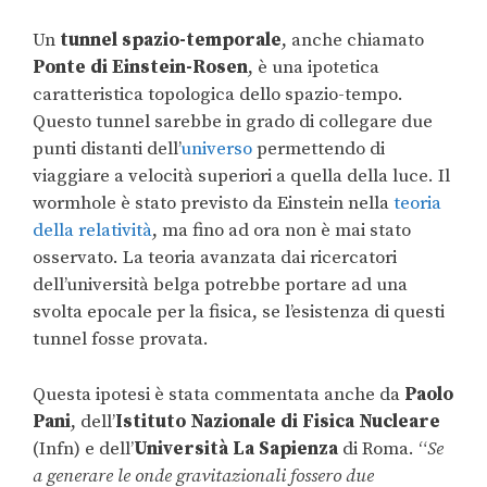
Un
tunnel spazio-temporale
, anche chiamato
Ponte di Einstein-Rosen
, è una ipotetica
caratteristica topologica dello spazio-tempo.
Questo tunnel sarebbe in grado di collegare due
punti distanti dell’
universo
permettendo di
viaggiare a velocità superiori a quella della luce. Il
wormhole è stato previsto da Einstein nella
teoria
della relatività
, ma fino ad ora non è mai stato
osservato. La teoria avanzata dai ricercatori
dell’università belga potrebbe portare ad una
svolta epocale per la fisica, se l’esistenza di questi
tunnel fosse provata.
Questa ipotesi è stata commentata anche da
Paolo
Pani
, dell’
Istituto Nazionale di Fisica Nucleare
(Infn) e dell’
Università La Sapienza
di Roma. “
Se
a generare le onde gravitazionali fossero due