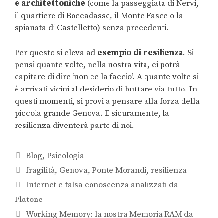
e architettoniche
(come la passeggiata di Nervi,
il quartiere di Boccadasse, il Monte Fasce o la
spianata di Castelletto) senza precedenti.
Per questo si eleva ad
esempio di resilienza
. Si
pensi quante volte, nella nostra vita, ci potrà
capitare di dire ‘non ce la faccio’. A quante volte si
è arrivati vicini al desiderio di buttare via tutto. In
questi momenti, si provi a pensare alla forza della
piccola grande Genova. E sicuramente, la
resilienza diventerà parte di noi.
Blog
,
Psicologia
fragilità
,
Genova
,
Ponte Morandi
,
resilienza
Internet e falsa conoscenza analizzati da
Platone
Working Memory: la nostra Memoria RAM da