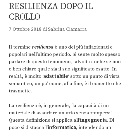
RESILIENZA DOPO IL
CROLLO
7 Ottobre 2018
di
Sabrina Ciamarra
Il termine
resilienza
è uno dei più inflazionati e
popolari nell’ultimo periodo. Si sente molto spesso
parlare di questo fenomeno, talvolta anche se non
è ben chiaro quale sia il suo significato esatto. In
realtà, è molto ‘
adattabile
‘ sotto un punto di vista
semantico, un po’ come, alla fine, è il concetto che
trasmette.
La resilienza è, in generale, ‘la capacità di un
materiale di assorbire un urto senza rompersi’.
Questa definizione si applica all’
ingegneria
. Di
poco si distacca l’
informatica
, intendendo un