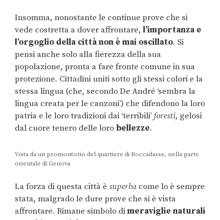
Insomma, nonostante le continue prove che si
vede costretta a dover affrontare,
l’importanza e
l’orgoglio della città non è mai oscillato
. Si
pensi anche solo alla fierezza della sua
popolazione, pronta a fare fronte comune in sua
protezione. Cittadini uniti sotto gli stessi colori e la
stessa lingua (che, secondo De André ‘sembra la
lingua creata per le canzoni’) che difendono la loro
patria e le loro tradizioni dai ‘terribili’
foresti
, gelosi
dal cuore tenero delle loro
bellezze
.
Vista da un promontorio del quartiere di Boccadasse, nella parte
orientale di Genova
La forza di questa città è
superba
come lo è sempre
stata, malgrado le dure prove che si è vista
affrontare. Rimane simbolo di
meraviglie naturali