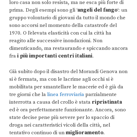
loro casa non solo resista, ma ne esca più forte di
prima. Degli esempi sono gli ‘
angeli del fango
‘: un
gruppo volontario di giovani da tutto il mondo che
sono accorsi nel momento della catastrofe del
1970. O l’elevata elasticità con cui la città ha
reagito alle successive inondazioni. Non
dimenticando, ma restaurando e spiccando ancora
fra
i più importanti centri italiani
.
Già subito dopo il disastro del Morandi Genova non
si è fermata, ma con le lacrime agli occhi si è
mobilitata per smantellare le macerie ed è già da
tre giorni che la
linea ferroviaria
parzialmente
interrotta a causa del crollo è stata
ripristinata
ed è ora perfettamente funzionante. Ancora, sono
state decise pene più severe per lo spaccio di
droga nei caratteristici vicoli della città, nel
tentativo continuo di un
miglioramento
.