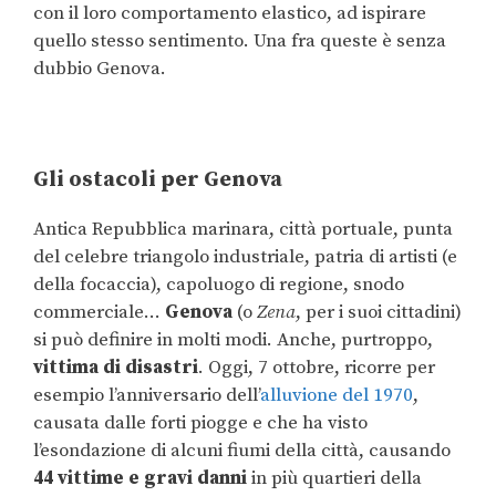
con il loro comportamento elastico, ad ispirare
quello stesso sentimento. Una fra queste è senza
dubbio Genova.
Gli ostacoli per Genova
Antica Repubblica marinara, città portuale, punta
del celebre triangolo industriale, patria di artisti (e
della focaccia), capoluogo di regione, snodo
commerciale…
Genova
(o
Zena
, per i suoi cittadini)
si può definire in molti modi. Anche, purtroppo,
vittima di disastri
. Oggi, 7 ottobre, ricorre per
esempio l’anniversario dell’
alluvione del 1970
,
causata dalle forti piogge e che ha visto
l’esondazione di alcuni fiumi della città, causando
44 vittime e gravi danni
in più quartieri della