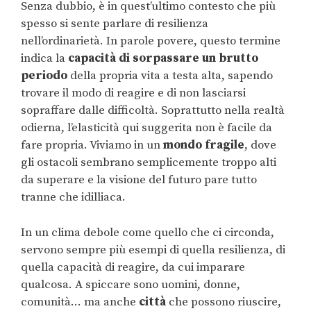
Senza dubbio, è in quest’ultimo contesto che più
spesso si sente parlare di resilienza
nell’ordinarietà. In parole povere, questo termine
indica la
capacità di sorpassare un brutto
periodo
della propria vita a testa alta, sapendo
trovare il modo di reagire e di non lasciarsi
sopraffare dalle difficoltà. Soprattutto nella realtà
odierna, l’elasticità qui suggerita non è facile da
fare propria. Viviamo in un
mondo fragile
, dove
gli ostacoli sembrano semplicemente troppo alti
da superare e la visione del futuro pare tutto
tranne che idilliaca.
In un clima debole come quello che ci circonda,
servono sempre più esempi di quella resilienza, di
quella capacità di reagire, da cui imparare
qualcosa. A spiccare sono uomini, donne,
comunità… ma anche
città
che possono riuscire,